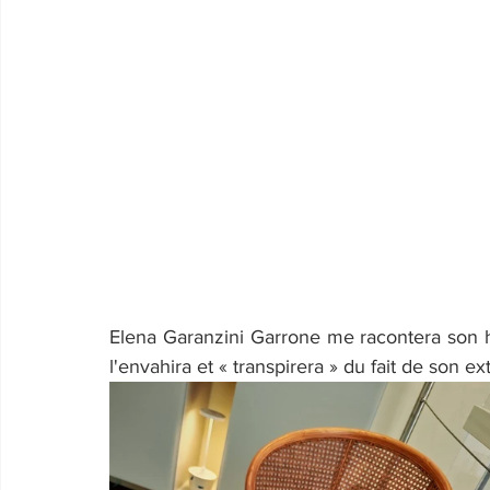
Elena Garanzini Garrone me racontera son his
l'envahira et « transpirera » du fait de son ex