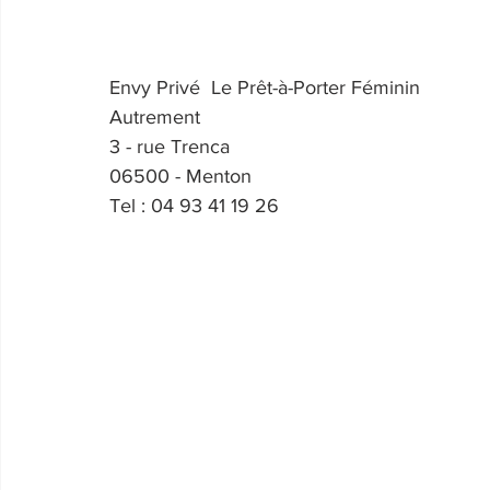
Envy Privé  Le Prêt-à-Porter Féminin 
Autrement
3 - rue Trenca
06500 - Menton
Tel : 04 93 41 19 26