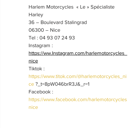
Harlem Motorcycles  « Le » Spécialiste 
Harley
36 – Boulevard Stalingrad
06300 – Nice
Tel : 04 93 07 24 93
Instagram : 
https://ww.Instagram.com/harlemotorcycles_
nice
Tiktok : 
https://www.titok.com/@harlemotorcycles_ni
ce
 ?_t=8pW046brR3J&_r=1
Facebook : 
https://www.facebook.com/harlemotorcycles
nice