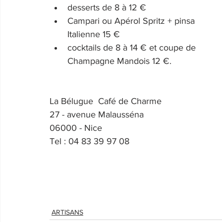
desserts de 8 à 12 €
Campari ou Apérol Spritz + pinsa 
Italienne 15 €
cocktails de 8 à 14 € et coupe de 
Champagne Mandois 12 €.
La Bélugue  Café de Charme
27 - avenue Malausséna
06000 - Nice
Tel : 04 83 39 97 08
ARTISANS