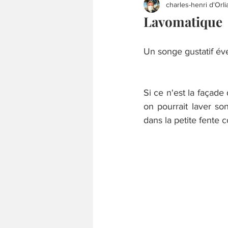
charles-henri d'Orli
Lavomatique T
Un songe gustatif éve
Si ce n'est la façade
on pourrait laver son
dans la petite fente c