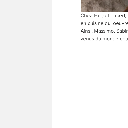
Chez Hugo Loubert, l
en cuisine qui oeuvre
Ainsi, Massimo, Sabin
venus du monde enti