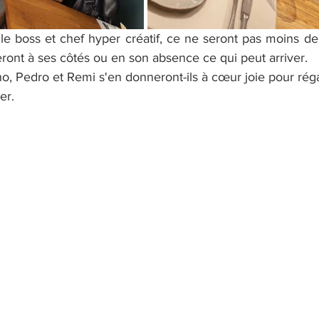
e boss et chef hyper créatif, ce ne seront pas moins de
ront à ses côtés ou en son absence ce qui peut arriver.
o, Pedro et Remi s'en donneront-ils à cœur joie pour réga
er.