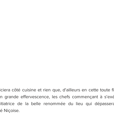
iciera côté cuisine et rien que, d'ailleurs en cette toute f
en grande effervescence, les chefs commençant à s'exé
initiatrice de la belle renommée du lieu qui dépassera
té Niçoise.