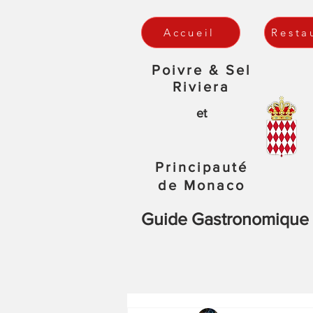
Accueil
Resta
Poivre & Sel
Riviera
et
Principauté
de Monaco
Guide Gastronomique