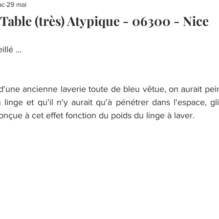
ac
29 mai
able (très) Atypique - 06300 - Nice
illé …
 d'une ancienne laverie toute de bleu vêtue, on aurait peine
 linge et qu'il n'y aurait qu'à pénétrer dans l'espace, gl
onçue à cet effet fonction du poids du linge à laver.