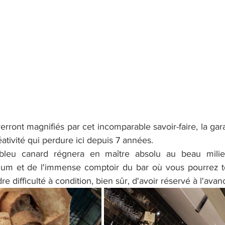
 verront magnifiés par cet incomparable savoir-faire, la gar
ativité qui perdure ici depuis 7 années.
bleu canard régnera en maître absolu au beau milie
ium et de l'immense comptoir du bar où vous pourrez tou
re difficulté à condition, bien sûr, d'avoir réservé à l'avan