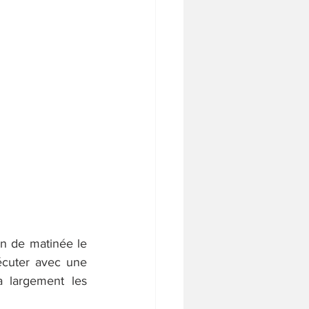
in de matinée le 
cuter avec une 
 largement les 