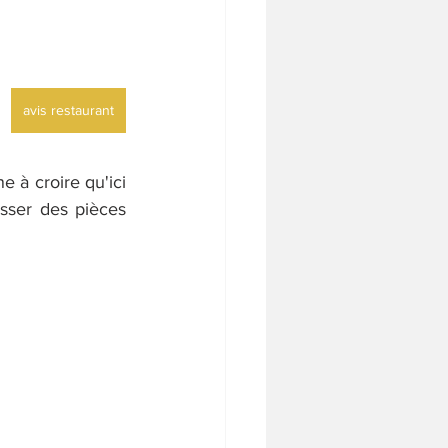
avis restaurant
 à croire qu'ici 
isser des pièces 