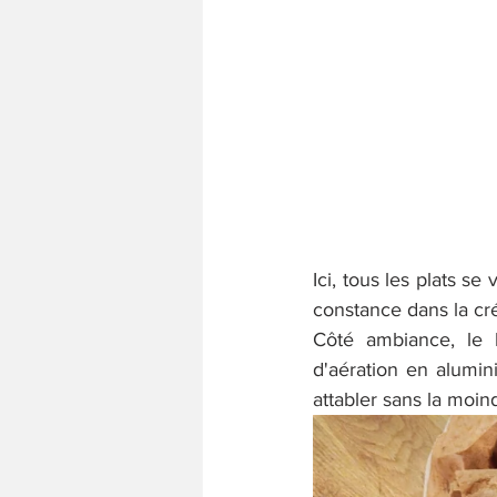
Ici, tous les plats se
constance dans la cré
Côté ambiance, le 
d'aération en alumin
attabler sans la moind