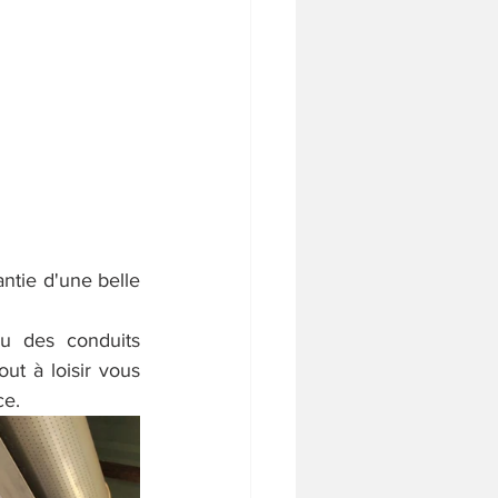
antie d'une belle 
u des conduits 
t à loisir vous 
ce.