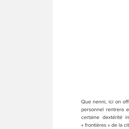
Que nenni, ici on off
personnel rentrera 
certaine dextérité 
« frontières » de la ci