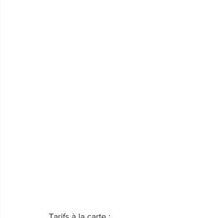
Tarifs à la carte : 