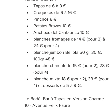
Tapas de 6 à 8 €
Croquetas de 6 à 16 €
Pinchos 8 €
Patatas Bravas 10 €
Anchoas del Cantabrico 10 €
planches fromages de 14 € (pour 2) à 
24 € (pour 4)
planche jambon Bellota 50 gr 30 €, 
100gr 48 €
planche charcuterie 15 € (pour 2), 28 €
(pour 4)
planche mixte 18 € (pour 2), 33 € (pour 
4) et desserts de 5 à 9 €.
Le Bodé  Bar à Tapas en Version Charme
10 - Avenue Félix Faure