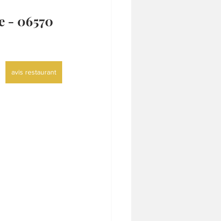
e - 06570
avis restaurant