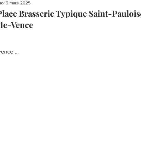
ac
16 mars 2025
 Place Brasserie Typique Saint-Paulois
-de-Vence
ovence …