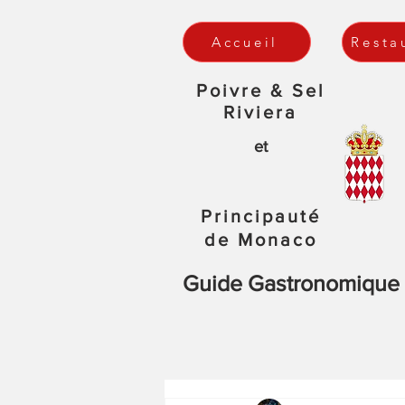
Accueil
Resta
Poivre & Sel
Riviera
et
Principauté
de Monaco
Guide Gastronomique