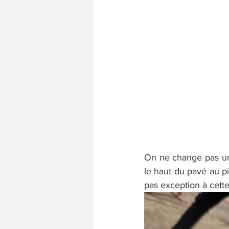
On ne change pas une
le haut du pavé au pi
pas exception à cette