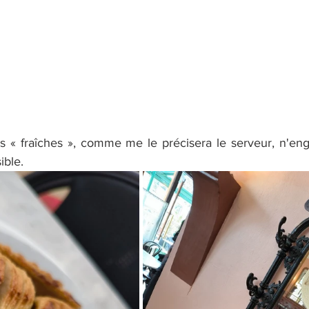
ites « fraîches », comme me le précisera le serveur, n'e
ible.