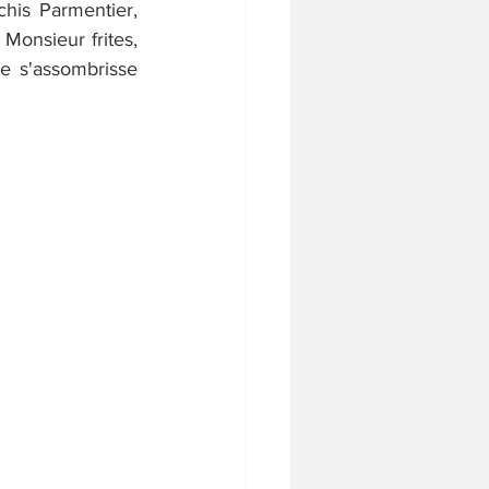
his Parmentier, 
Monsieur frites, 
e s'assombrisse 