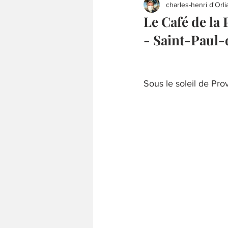
charles-henri d'Orli
Le Café de la
- Saint-Paul
Sous le soleil de Pr