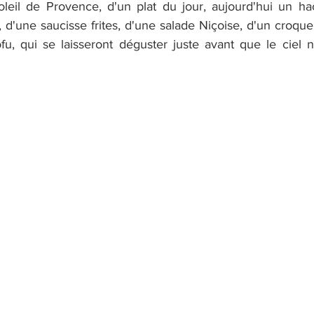
soleil de Provence, d'un plat du jour, aujourd'hui un hac
d'une saucisse frites, d'une salade Niçoise, d'un croque 
u, qui se laisseront déguster juste avant que le ciel n