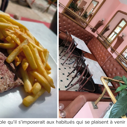
e qu'il s'imposerait aux habitués qui se plaisent à venir se