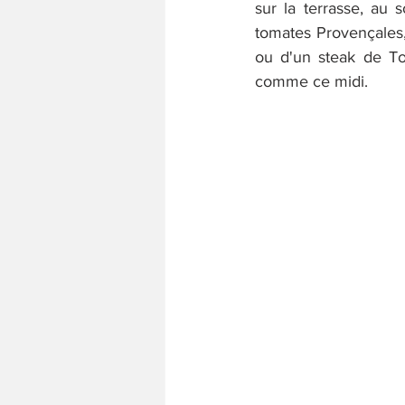
sur la terrasse, au 
tomates Provençales, 
ou d'un steak de Tof
comme ce midi.