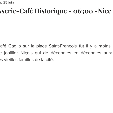
ac
25 juin
sserie-Café Historique - 06300 -Nice
café Gaglio sur la place Saint-François fut il y a moins
e joaillier Niçois qui de décennies en décennies aura
ieilles familles de la cité.