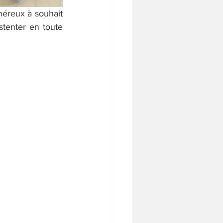
néreux à souhait 
tenter en toute 