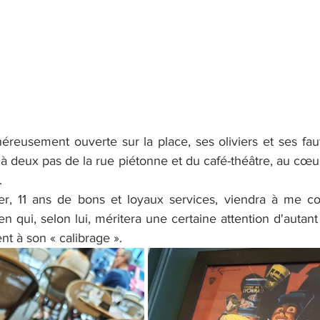
reusement ouverte sur la place, ses oliviers et ses faute
 à deux pas de la rue piétonne et du café-théâtre, au cœu
.
r, 11 ans de bons et loyaux services, viendra à me con
 qui, selon lui, méritera une certaine attention d'autant 
nt à son « calibrage ».