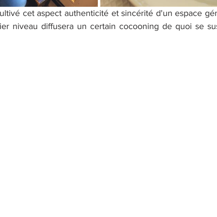
ltivé cet aspect authenticité et sincérité d'un espace gé
r niveau diffusera un certain cocooning de quoi se sus