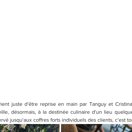
vient juste d'être reprise en main par Tanguy et Cristin
ille, désormais, à la destinée culinaire d'un lieu quelque
 jusqu'aux coffres forts individuels des clients, c'est tou