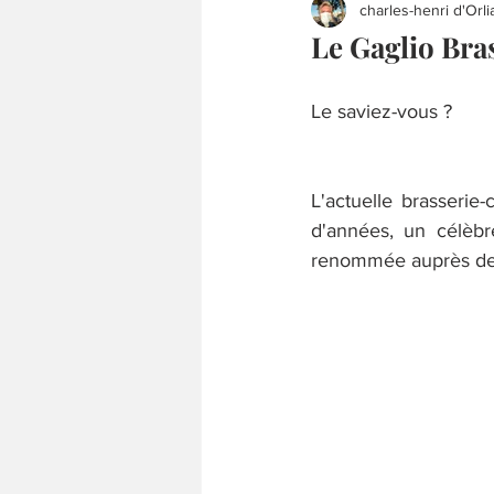
charles-henri d'Orli
Le Gaglio Bra
Le saviez-vous ?
L'actuelle brasserie-
d'années, un célèbr
renommée auprès des v