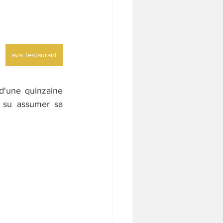
avis restaurant
 d'une quinzaine 
 su assumer sa 