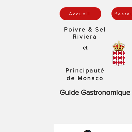
Accueil
Resta
Poivre & Sel
Riviera
et
Principauté
de Monaco
Guide Gastronomique