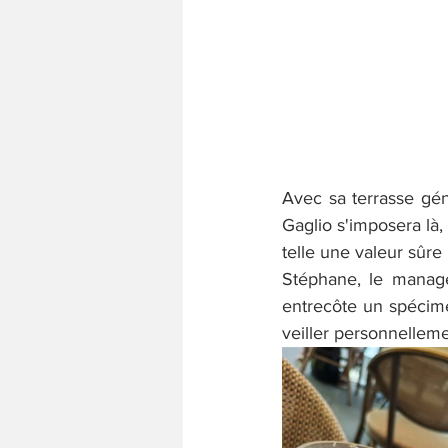
Avec sa terrasse géné
Gaglio s'imposera là,
telle une valeur sûre 
Stéphane, le manage
entrecôte un spécimen
veiller personnelleme