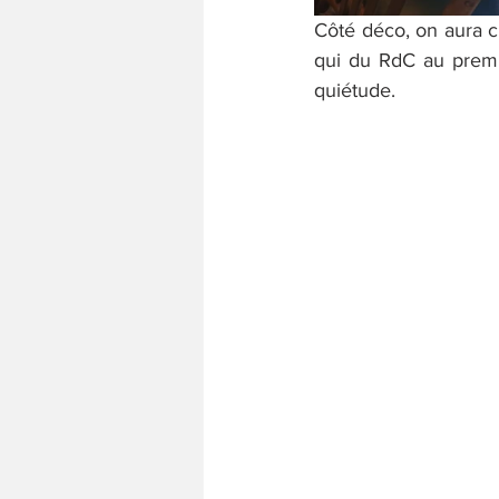
Côté déco, on aura cu
qui du RdC au premie
quiétude.