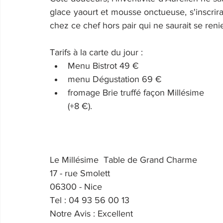
glace yaourt et mousse onctueuse, s'inscrira 
chez ce chef hors pair qui ne saurait se reni
Tarifs à la carte du jour : 
Menu Bistrot 49 €
menu Dégustation 69 €
fromage Brie truffé façon Millésime    
(+8 €).
Le Millésime  Table de Grand Charme
17 - rue Smolett
06300 - Nice
Tel : 04 93 56 00 13
Notre Avis : Excellent