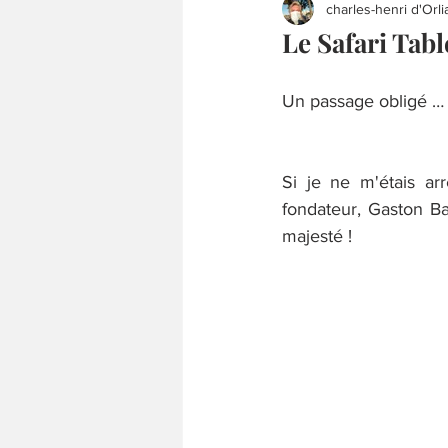
charles-henri d'Orli
Le Safari Tab
Un passage obligé …
Si je ne m'étais ar
fondateur, Gaston Ba
majesté !