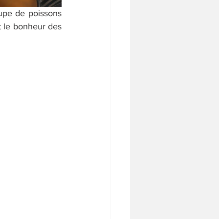
oupe de poissons 
t le bonheur des 