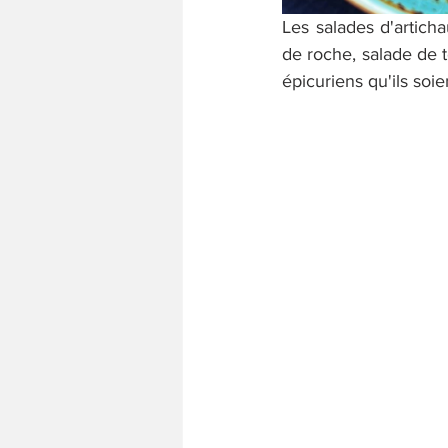
Les salades d'articha
de roche, salade de t
épicuriens qu'ils so