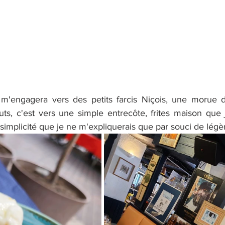
r m'engagera vers des petits farcis Niçois, une morue 
ts, c'est vers une simple entrecôte, frites maison que j
implicité que je ne m'expliquerais que par souci de légè