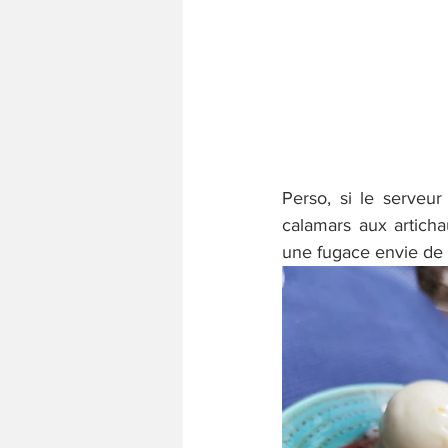
Perso, si le serveu
calamars aux artichau
une fugace envie de s