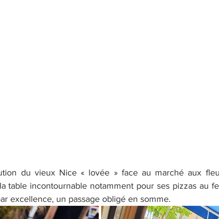
itution du vieux Nice « lovée » face au marché aux fleur
 table incontournable notamment pour ses pizzas au feu
 par excellence, un passage obligé en somme.