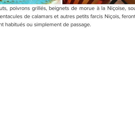
uts, poivrons grillés, beignets de morue à la Niçoise, s
entacules de calamars et autres petits farcis Niçois, feron
ient habitués ou simplement de passage.