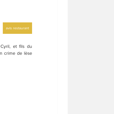
avis restaurant
ril, et fils du 
n crime de lèse 