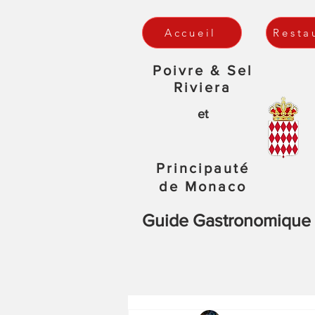
Accueil
Resta
Poivre & Sel
Riviera
et
Principauté
de Monaco
Guide Gastronomique