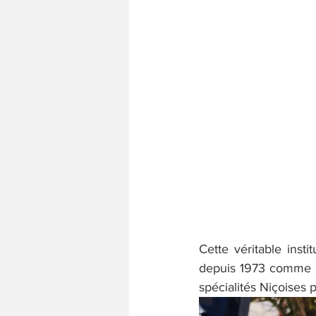
Cette véritable inst
depuis 1973 comme la
spécialités Niçoises