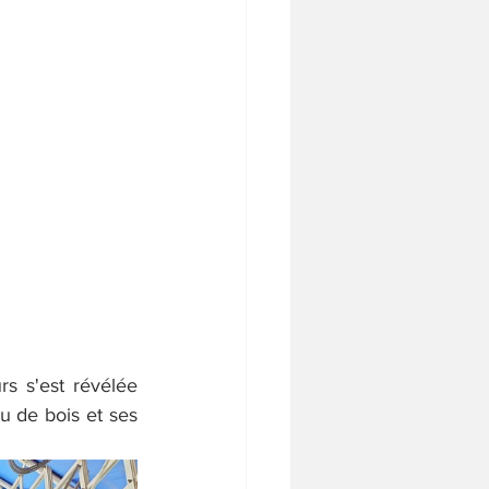
s s'est révélée 
 de bois et ses 