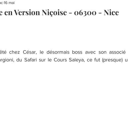
ac
16 mai
le en Version Niçoise - 06300 - Nice
rêté chez César, le désormais boss avec son associé Cy
rgioni, du Safari sur le Cours Saleya, ce fut (presque) u