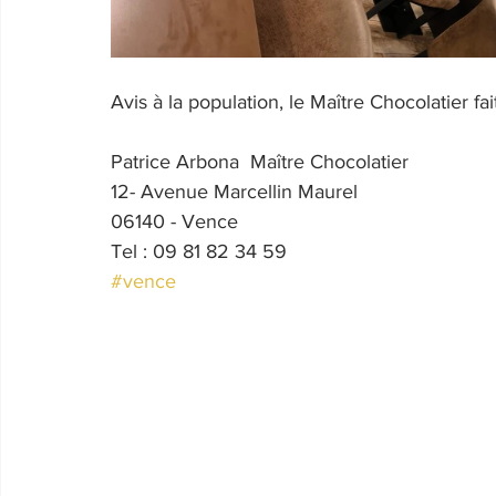
Avis à la population, le Maître Chocolatier fa
Patrice Arbona  Maître Chocolatier
12- Avenue Marcellin Maurel
06140 - Vence
Tel : 09 81 82 34 59
#vence