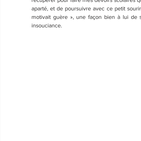
récupérer pour faire mes devoirs scolaires que
aparté, et de poursuivre avec ce petit sourir
motivait guère », une façon bien à lui de
insouciance.