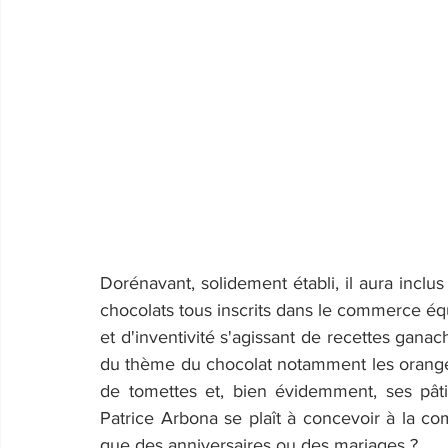
Dorénavant, solidement établi, il aura inclu
chocolats tous inscrits dans le commerce équit
et d'inventivité s'agissant de recettes ganach
du thème du chocolat notamment les orangett
de tomettes et, bien évidemment, ses pâti
Patrice Arbona se plaît à concevoir à la 
que des anniversaires ou des mariages ?