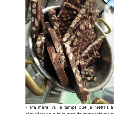
« Ma mère, vu le temps que je mettais à re