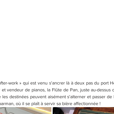
after-work » qui est venu s'ancrer là à deux pas du port He
 et vendeur de pianos, la Flûte de Pan, juste au-dessus d
ue les destinées peuvent aisément s'alterner et passer de l
arman, où il se plaît à servir sa bière affectionnée !