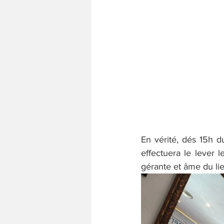
En vérité, dés 15h du
effectuera le lever 
gérante et âme du li