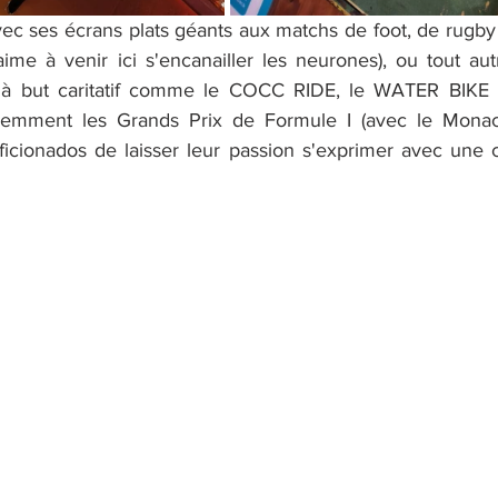
ec ses écrans plats géants aux matchs de foot, de rugby 
aime à venir ici s'encanailler les neurones), ou tout aut
 à but caritatif comme le COCC RIDE, le WATER BIKE
idemment les Grands Prix de Formule I (avec le Monaco 
ficionados de laisser leur passion s'exprimer avec une ce