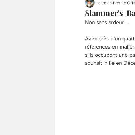
charles-henri d'Orli
Slammer's Bar
Non sans ardeur …
Avec près d'un quart
références en matièr
s'ils occupent une pa
souhait initié en Dé