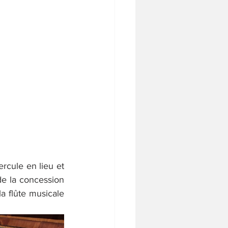
rcule en lieu et 
e la concession 
a flûte musicale 