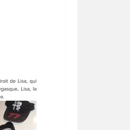
oit de Lisa, qui 
asque, Lisa, la 
e.