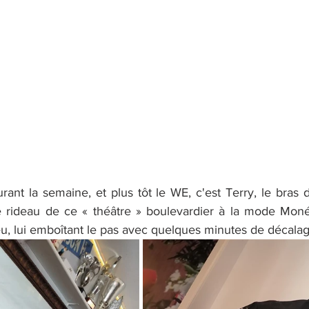
rant la semaine, et plus tôt le WE, c'est Terry, le bras dr
le rideau de ce « théâtre » boulevardier à la mode Monég
eu, lui emboîtant le pas avec quelques minutes de décalag