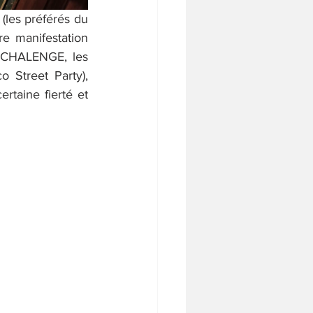
(les préférés du 
re manifestation 
 CHALENGE, les 
Street Party), 
rtaine fierté et 