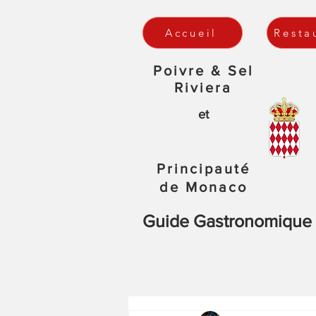
Accueil
Resta
Poivre & Sel
Riviera
et
Principauté
de Monaco
Guide Gastronomique