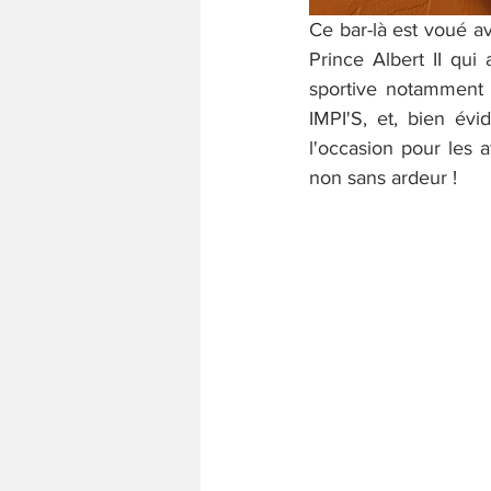
Ce bar-là est voué av
Prince Albert II qui 
sportive notamment
IMPI'S, et, bien év
l'occasion pour les a
non sans ardeur !