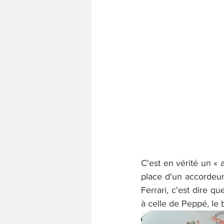
C'est en vérité un « 
place d'un accordeur
Ferrari, c'est dire q
à celle de Peppé, le b