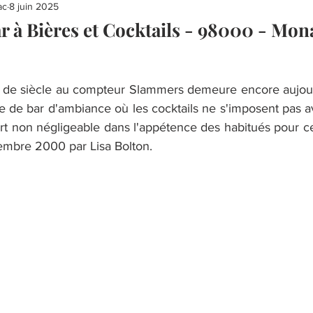
ac
8 juin 2025
 à Bières et Cocktails - 98000 - Mon
 de siècle au compteur Slammers demeure encore aujourd
e de bar d'ambiance où les cocktails ne s'imposent pas 
rt non négligeable dans l'appétence des habitués pour ce 
cembre 2000 par Lisa Bolton.