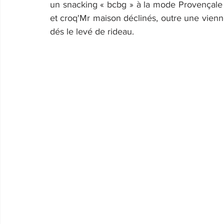
un snacking « bcbg » à la mode Provençale e
et croq'Mr maison déclinés, outre une vienno
dés le levé de rideau.