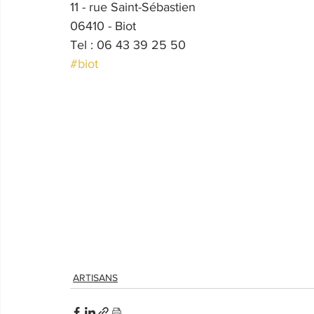
11 - rue Saint-Sébastien
06410 - Biot
Tel : 06 43 39 25 50
#biot
ARTISANS