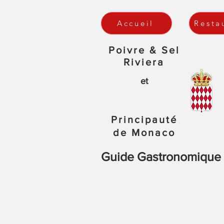
Accueil
Resta
Poivre & Sel
Riviera
et
Principauté
de Monaco
Guide Gastronomique