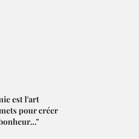
e est l'art
mets pour créer
bonheur..."