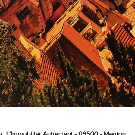
 L'Immobilier Autrement - 06500 - Menton