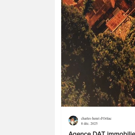
charles-henri d'Orliac
8 déc. 2025
Agence DAT immobilier