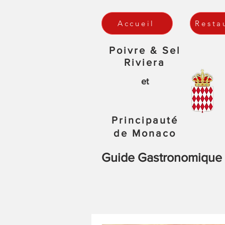
Accueil
Resta
Poivre & Sel
Riviera
et
Principauté
de Monaco
Guide Gastronomique