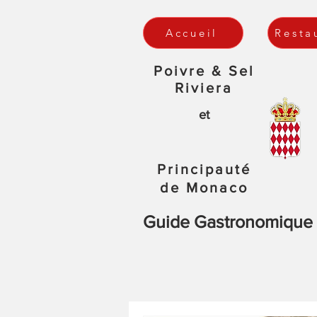
Accueil
Resta
Poivre & Sel
Riviera
et
Principauté
de Monaco
Guide Gastronomique