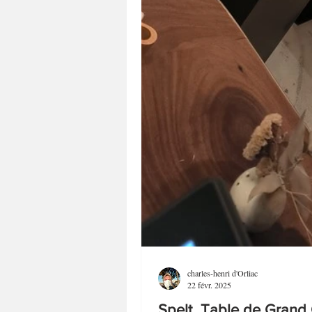
charles-henri d'Orliac
22 févr. 2025
Spelt Table de Grand 