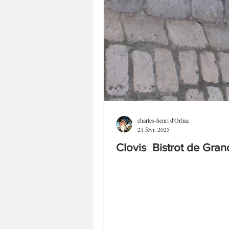
charles-henri d'Orliac
21 févr. 2025
Clovis Bistrot de Gran