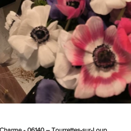
Charme - 06140 – Tourrettes-sur-Loup