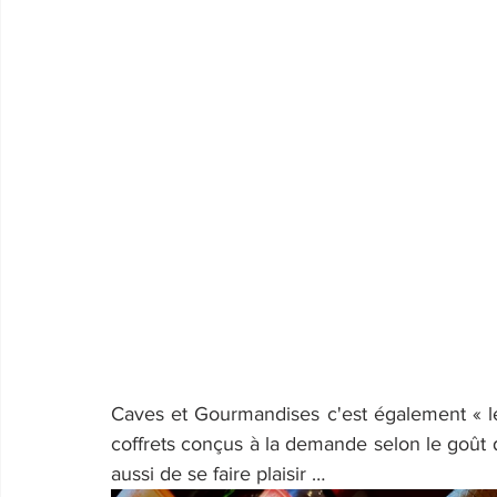
Caves et Gourmandises c'est également « le 
coffrets conçus à la demande selon le goût du 
aussi de se faire plaisir …