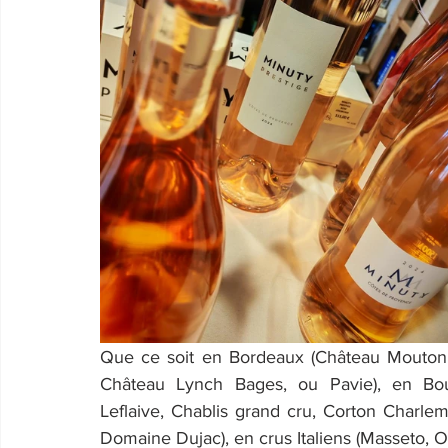
Que ce soit en Bordeaux (Château Mouton 
Château Lynch Bages, ou Pavie), en Bo
Leflaive, Chablis grand cru, Corton Charle
Domaine Dujac), en crus Italiens (Masseto, Orne