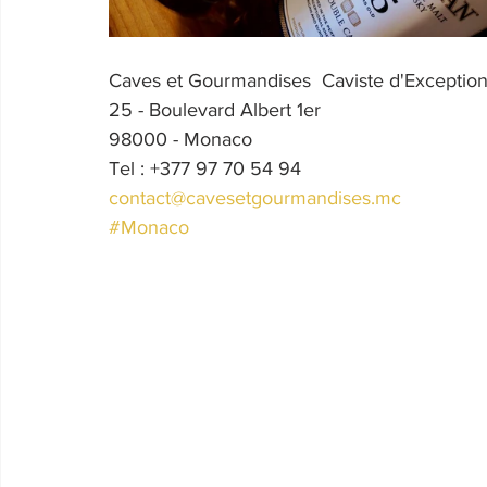
Caves et Gourmandises  Caviste d'Exceptio
25 - Boulevard Albert 1er
98000 - Monaco
Tel : +377 97 70 54 94
contact@cavesetgourmandises.mc
#Monaco