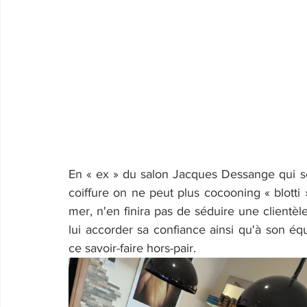
En « ex » du salon Jacques Dessange qui se re
coiffure on ne peut plus cocooning « blotti »
mer, n'en finira pas de séduire une clientèle
lui accorder sa confiance ainsi qu'à son éq
ce savoir-faire hors-pair.