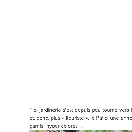
Fiol jardinerie s'est depuis peu tourné ver
et, donc, plus « fleuriste », le Patio, une ann
garnis  hyper colorés …