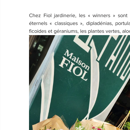
Chez Fiol jardinerie, les « winners » sont
éternels « classiques », dipladénias, portu
ficoides et géraniums, les plantes vertes, alo