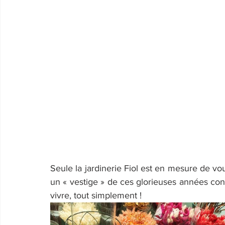
Seule la jardinerie Fiol est en mesure de vo
un « vestige » de ces glorieuses années con
vivre, tout simplement !