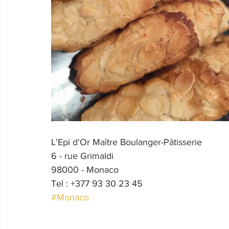
L'Epi d'Or Maître Boulanger-Pâtisserie
6 - rue Grimaldi
98000 - Monaco
Tel : +377 93 30 23 45
#Monaco