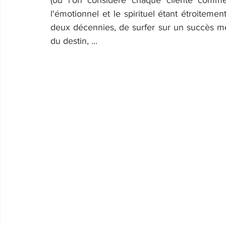
(où l'on considère chaque cliente comme 
l'émotionnel et le spirituel étant étroitement 
deux décennies, de surfer sur un succès méri
du destin, ...