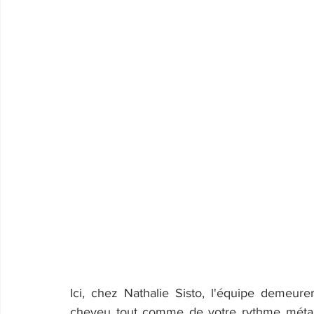
Ici, chez Nathalie Sisto, l'équipe demeur
cheveu tout comme de votre rythme métaboliq