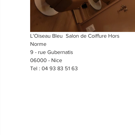
L'Oiseau Bleu  Salon de Coiffure Hors 
Norme
9 - rue Gubernatis
06000 - Nice
Tel : 04 93 83 51 63