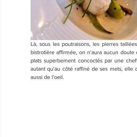
Là, sous les poutraisons, les pierres taillé
bistrotière affirmée, on n'aura aucun doute q
plats superbement concoctés par une cheffe 
autant qu'au côté raffiné de ses mets, elle 
aussi de l'oeil.