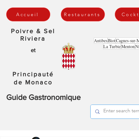
Accueil
Restaurants
Cockt
Poivre & Sel
Riviera
Antibes
Biot
Cagnes-sur-
La Turbie
Menton
N
et
Principauté
de Monaco
Guide Gastronomique