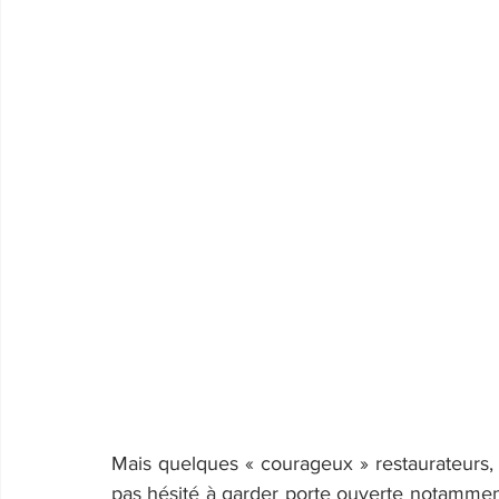
Mais quelques « courageux » restaurateurs, f
pas hésité à garder porte ouverte notammen