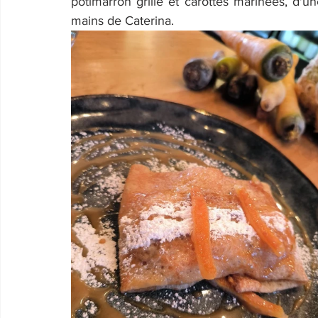
potimarron grillé et carottes marinées, d'un
mains de Caterina.