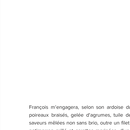
François m'engagera, selon son ardoise du
poireaux braisés, gelée d'agrumes, tuile d
saveurs mêlées non sans brio, outre un file