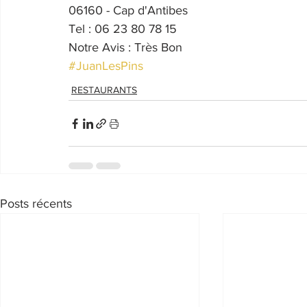
06160 - Cap d'Antibes
Tel : 06 23 80 78 15
Notre Avis : Très Bon
#JuanLesPins
RESTAURANTS
Posts récents