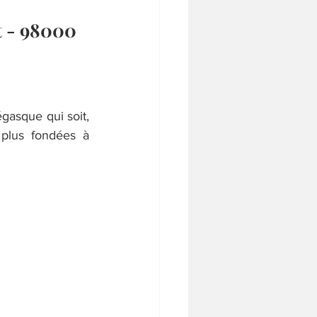
t - 98000
asque qui soit, 
plus fondées à 