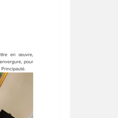
ttre en œuvre, 
'envergure, pour 
 Principauté.