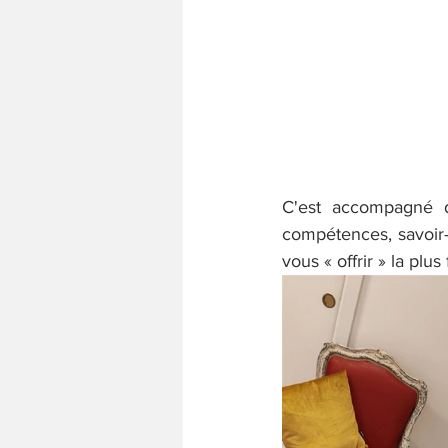
C'est accompagné d'
compétences, savoir-f
vous « offrir » la pl