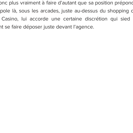
onc plus vraiment à faire d'autant que sa position prépo
pole là, sous les arcades, juste au-dessus du shopping c
Casino, lui accorde une certaine discrétion qui sied 
nt se faire déposer juste devant l'agence.