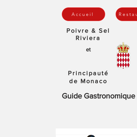
Accueil
Resta
Poivre & Sel
Riviera
et
Principauté
de Monaco
Guide Gastronomique