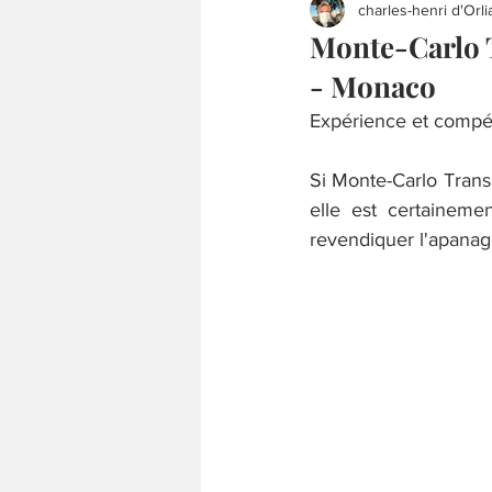
charles-henri d'Orli
Monte-Carlo 
- Monaco
Expérience et comp
Si Monte-Carlo Trans
elle est certaineme
revendiquer l'apanage