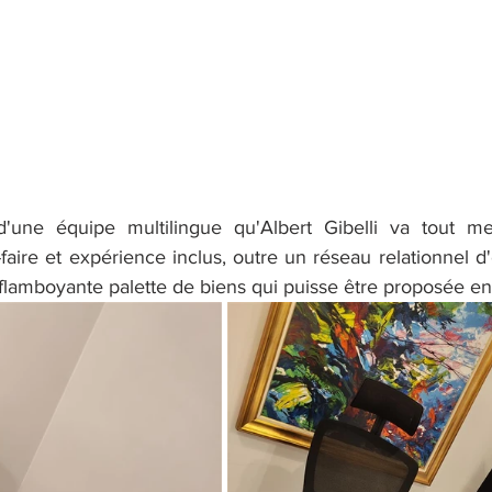
une équipe multilingue qu'Albert Gibelli va tout me
aire et expérience inclus, outre un réseau relationnel d
us flamboyante palette de biens qui puisse être proposée en