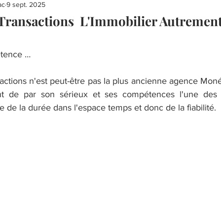
ac
9 sept. 2025
Transactions L'Immobilier Autremen
étence …
actions n'est peut-être pas la plus ancienne agence Monég
nt de par son sérieux et ses compétences l'une des 
 de la durée dans l'espace temps et donc de la fiabilité.