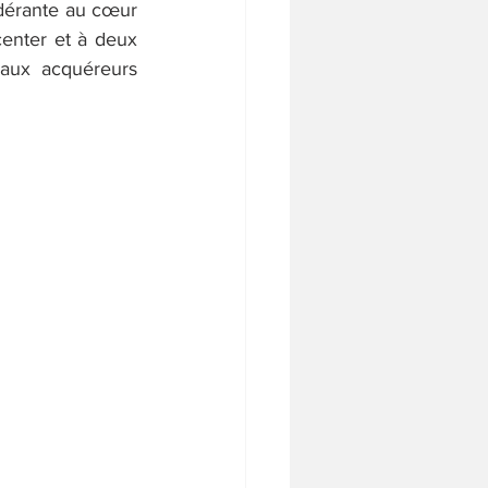
ndérante au cœur 
enter et à deux 
aux acquéreurs 