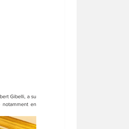
rt Gibelli, a su 
e notamment en 