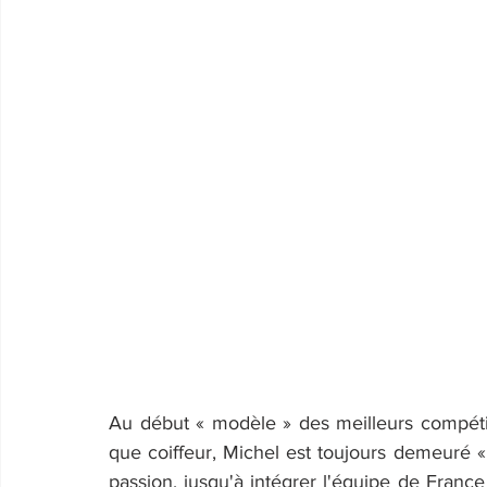
Au début « modèle » des meilleurs compétit
que coiffeur, Michel est toujours demeuré «
passion, jusqu'à intégrer l'équipe de France e