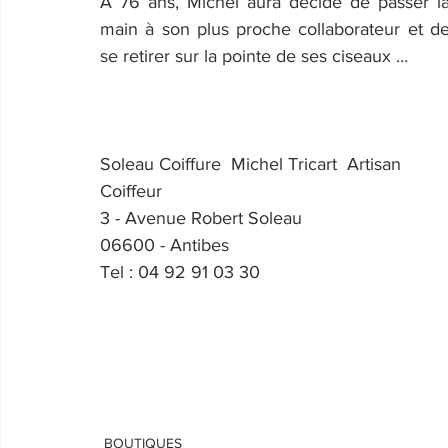
A 76 ans, Michel aura décidé de passer la
main à son plus proche collaborateur et de
se retirer sur la pointe de ses ciseaux …
Soleau Coiffure  Michel Tricart  Artisan 
Coiffeur
3 - Avenue Robert Soleau
06600 - Antibes
Tel : 04 92 91 03 30
BOUTIQUES