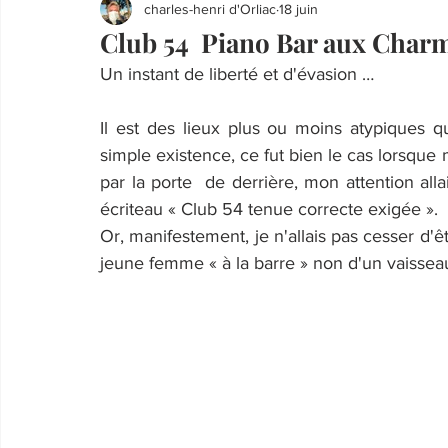
charles-henri d'Orliac
18 juin
Club 54 Piano Bar aux Charm
Un instant de liberté et d'évasion …
Il est des lieux plus ou moins atypiques q
simple existence, ce fut bien le cas lorsque 
par la porte  de derrière, mon attention allai
écriteau « Club 54 tenue correcte exigée ».
Or, manifestement, je n'allais pas cesser d'êt
jeune femme « à la barre » non d'un vaissea