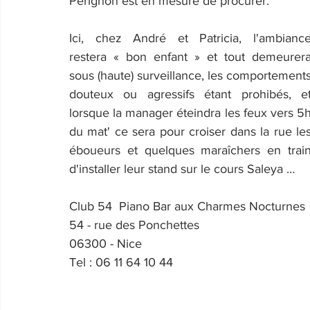
Pérignon est en mesure de procurer.
Ici, chez André et Patricia, l'ambiance
restera « bon enfant » et tout demeurera
sous (haute) surveillance, les comportements
douteux ou agressifs étant prohibés, et
lorsque la manager éteindra les feux vers 5h
du mat' ce sera pour croiser dans la rue les
éboueurs et quelques maraîchers en train
d'installer leur stand sur le cours Saleya …
Club 54  Piano Bar aux Charmes Nocturnes
54 - rue des Ponchettes
06300 - Nice
Tel : 06 11 64 10 44