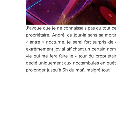
J'avoue que je ne connaissais pas du tout ce 
propriétaire, André, ce jour-là sans sa moiti
« antre » nocturne, je serai fort surpris de
extrêmement jovial affichant un certain no
vie qui me fera faire le « tour du propriétai
dédié uniquement aux noctambules en quête d
prolonger jusqu'à 5h du mat', malgré tout.