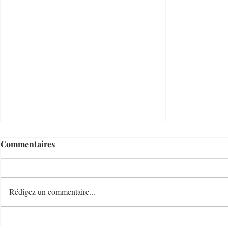
Commentaires
Rédigez un commentaire...
Villefranche Enchères
Mastuvue L