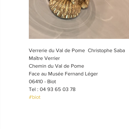
Verrerie du Val de Pome  Christophe Saba  
Maître Verrier
Chemin du Val de Pome
Face au Musée Fernand Léger
06410 - Biot
Tel : 04 93 65 03 78
#biot