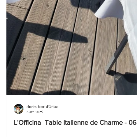
charles-henri d'Orliac
8 avr. 2025
L'Officina Table Italienne de Charme - 06