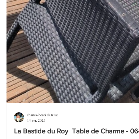
charles-henri d'Orliac
14 avr. 2025
La Bastide du Roy Table de Charme - 064