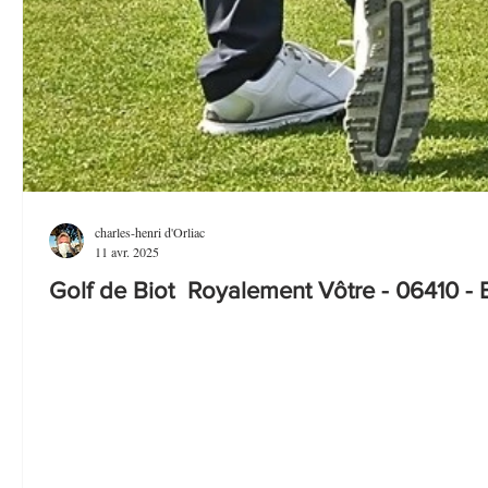
charles-henri d'Orliac
11 avr. 2025
Golf de Biot Royalement Vôtre - 06410 - 