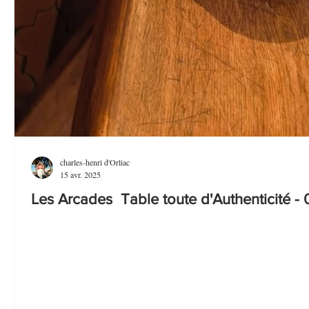
charles-henri d'Orliac
15 avr. 2025
Les Arcades Table toute d'Authenticité - 