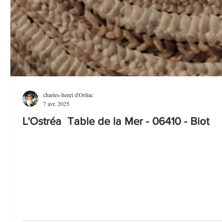
charles-henri d'Orliac
7 avr. 2025
L'Ostréa Table de la Mer - 06410 - Biot