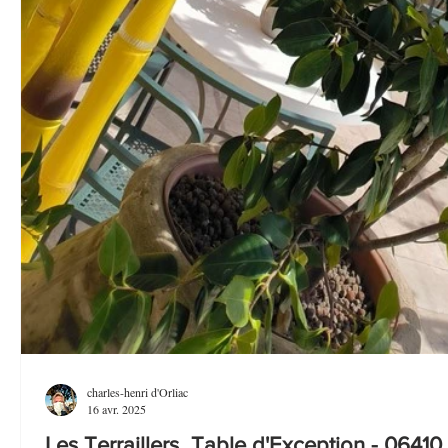
charles-henri d'Orliac
16 avr. 2025
Les Terraillers Table d'Exception - 06410 