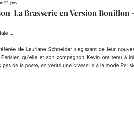
ac
23 janv.
son La Brasserie en Version Bouillon 
tale …
référée de Lauriane Schneider s'agissant de leur nouvea
Parisien qu'elle et son compagnon Kevin ont tenu à initi
pas de la poste, en vérité une brasserie à la mode Parisie