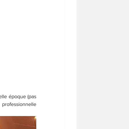
elle époque (pas 
rofessionnelle 