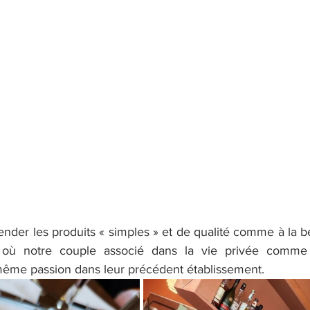
éhender les produits « simples » et de qualité comme à la b
t) où notre couple associé dans la vie privée comme p
même passion dans leur précédent établissement.