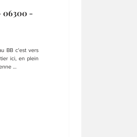
- 06300 -
u BB c'est vers 
er ici, en plein 
nne ...