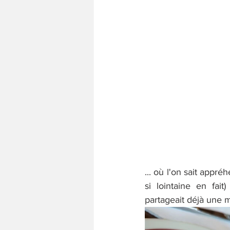
... où l'on sait appr
si lointaine en fai
partageait déjà une 