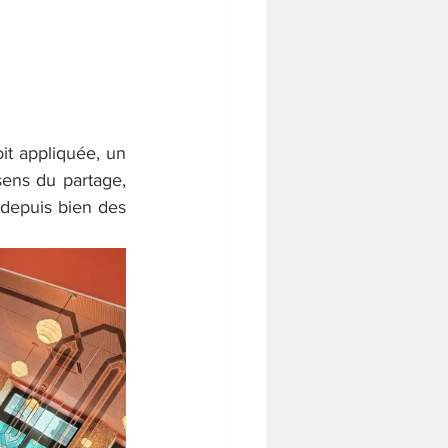
it appliquée, un 
sens du partage, 
depuis bien des 