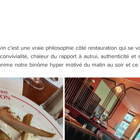
n c'est une vraie philosophie côté restauration qui se vo
 convivialité, chaleur du rapport à autrui, authenticité et 
 anime notre binôme hyper motivé du matin au soir et ce 