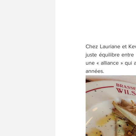
Chez Lauriane et Kevi
juste équilibre entre
une « alliance » qui
années.