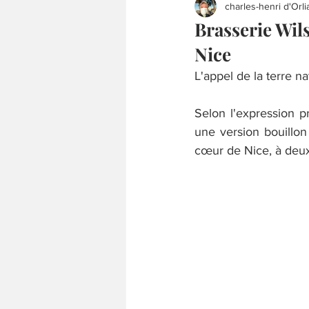
charles-henri d'Orli
Brasserie Wil
Nice
L'appel de la terre na
Selon l'expression p
une version bouillon 
cœur de Nice, à deux 