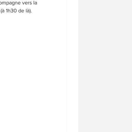
compagne vers la 
à 1h30 de là).