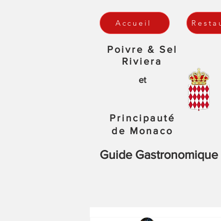
Accueil
Resta
Poivre & Sel
Riviera
et
Principauté
de Monaco
Guide Gastronomique