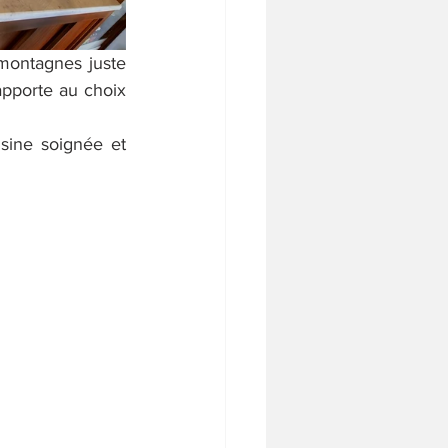
montagnes juste 
apporte au choix 
ine soignée et 