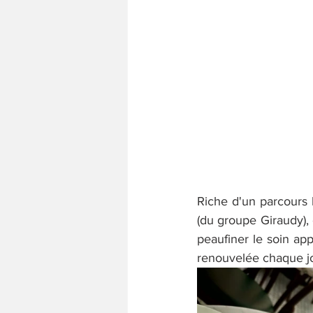
Riche d'un parcours 
(du groupe Giraudy), 
peaufiner le soin appo
renouvelée chaque jour