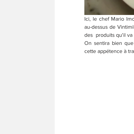
Ici, le chef Mario I
au-dessus de Vintimil
des  produits qu'il va
On sentira bien que
cette appétence à tra