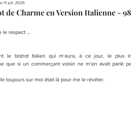
ac
11 juil. 2025
ot de Charme en Version Italienne - 9
e le respect …
nt le bistrot Italien qui m'aura, à ce jour, le plus i
oue que si un commerçant voisin ne m'en avait parlé peut
lle toujours sur moi était là pour me le révéler.