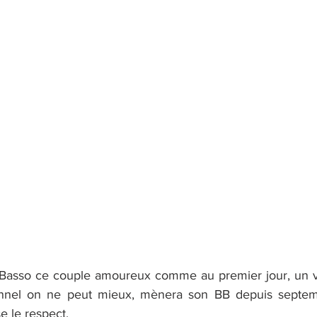
 Basso ce couple amoureux comme au premier jour, un vé
sionnel on ne peut mieux, mènera son BB depuis septe
se le respect.