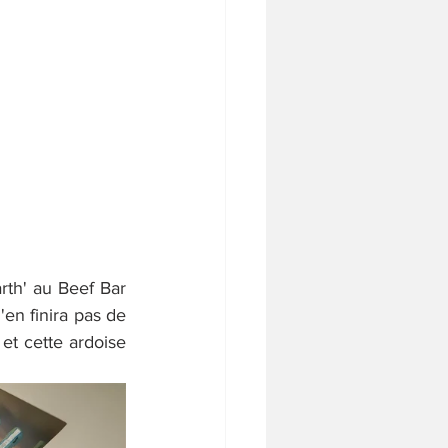
th' au Beef Bar 
en finira pas de 
et cette ardoise 