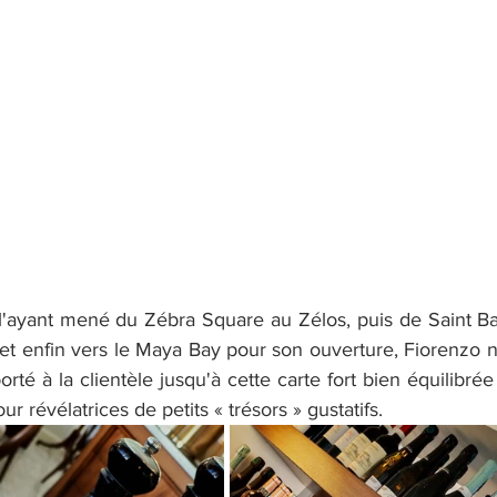
l'ayant mené du Zébra Square au Zélos, puis de Saint Bar
et enfin vers le Maya Bay pour son ouverture, Fiorenzo n'
rté à la clientèle jusqu'à cette carte fort bien équilibrée 
 révélatrices de petits « trésors » gustatifs.