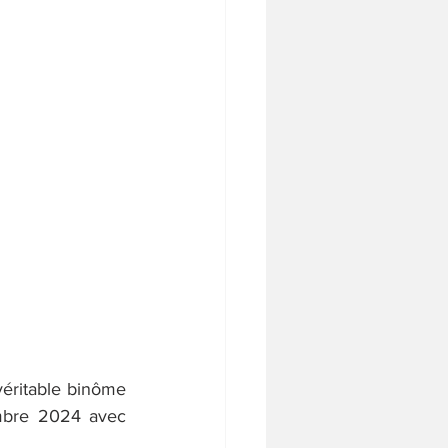
ritable binôme 
mbre 2024 avec 