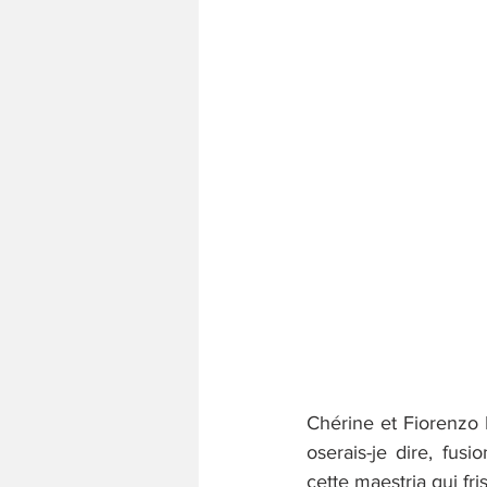
Chérine et Fiorenzo
oserais-je dire, fu
cette maestria qui fri