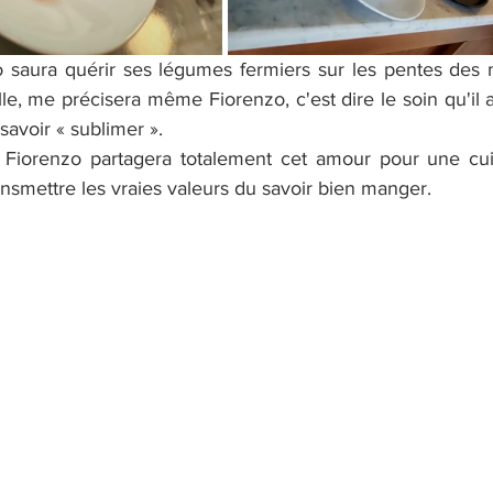
mo saura quérir ses légumes fermiers sur les pentes des 
le, me précisera même Fiorenzo, c'est dire le soin qu'il 
 savoir « sublimer ».
 Fiorenzo partagera totalement cet amour pour une cuis
nsmettre les vraies valeurs du savoir bien manger.