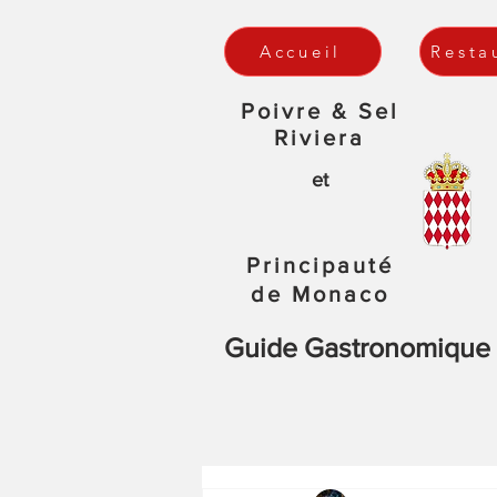
Accueil
Resta
Poivre & Sel
Riviera
et
Principauté
de Monaco
Guide Gastronomique