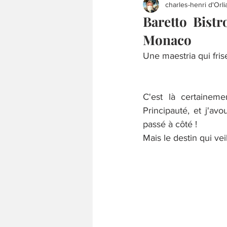
charles-henri d'Orli
Baretto Bistr
Monaco
Une maestria qui fris
C'est là certaineme
Principauté, et j'av
passé à côté !
Mais le destin qui vei