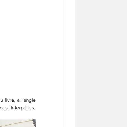
livre, à l'angle 
us interpellera 