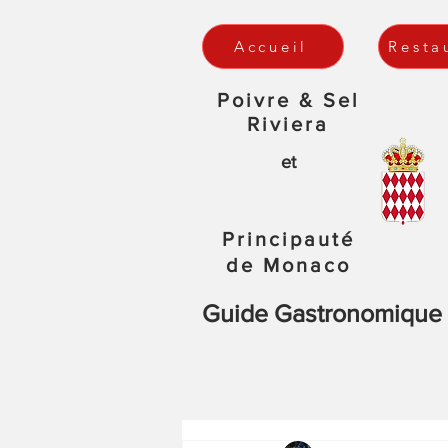
Accueil
Resta
Poivre & Sel
Riviera
et
Principauté
de Monaco
Guide Gastronomique