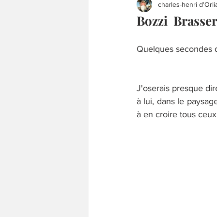
charles-henri d'Orli
Bozzi Brasse
Quelques secondes d
J'oserais presque dir
à lui, dans le paysag
à en croire tous ceux