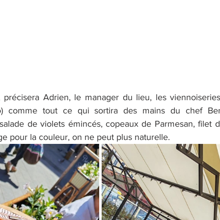
, précisera Adrien, le manager du lieu, les viennoiseries 
o) comme tout ce qui sortira des mains du chef Beno
salade de violets émincés, copeaux de Parmesan, filet de 
ge pour la couleur, on ne peut plus naturelle.