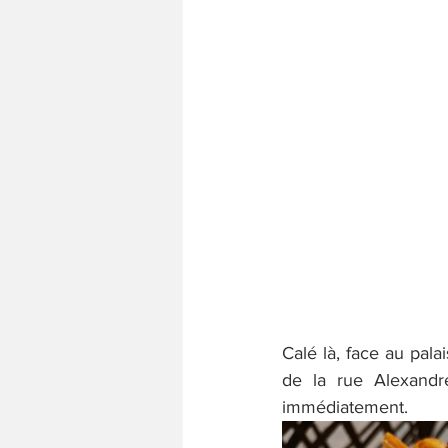
Calé là, face au pala
de la rue Alexandre
immédiatement.