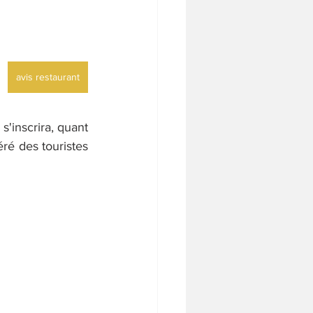
avis restaurant
'inscrira, quant 
ré des touristes 