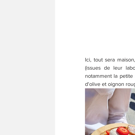
Ici, tout sera maison
(issues de leur lab
notamment la petite 
d'olive et oignon rou