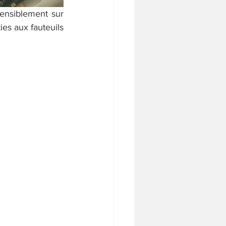
ensiblement sur 
es aux fauteuils 