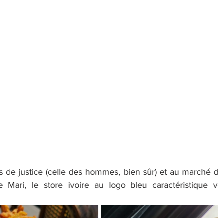
is de justice (celle des hommes, bien sûr) et au marché du 
 Mari, le store ivoire au logo bleu caractéristique vo