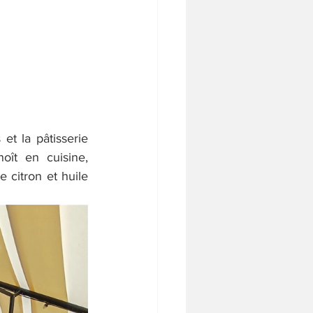
et la pâtisserie 
ît en cuisine, 
citron et huile 