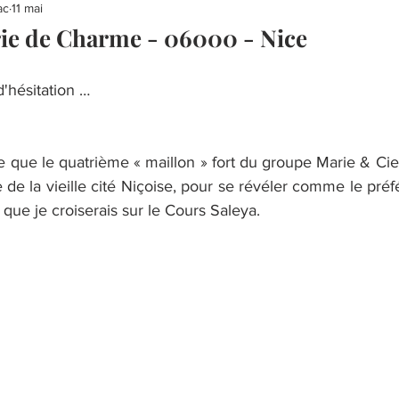
ac
11 mai
rie de Charme - 06000 - Nice
'hésitation …
e que le quatrième « maillon » fort du groupe Marie & Cie s
e de la vieille cité Niçoise, pour se révéler comme le préfé
 que je croiserais sur le Cours Saleya.