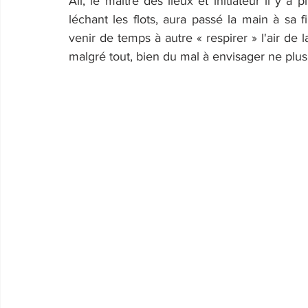
Ali, le maître des lieux et initiateur il y 
léchant les flots, aura passé la main à sa f
venir de temps à autre « respirer » l'air de la
malgré tout, bien du mal à envisager ne plus 