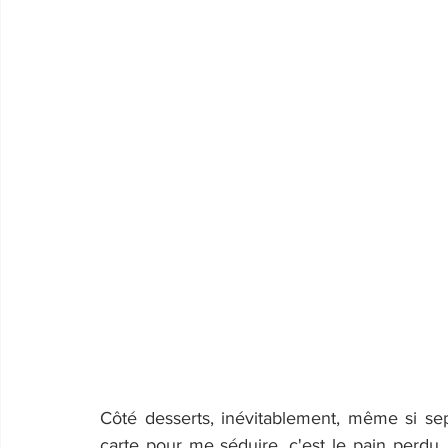
Côté desserts, inévitablement, même si sept
carte pour me séduire, c'est le pain perdu, c