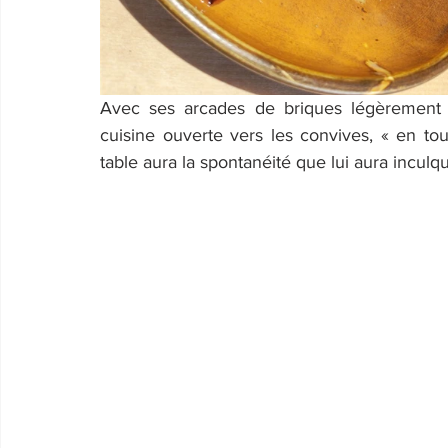
Avec ses arcades de briques légèrement b
cuisine ouverte vers les convives, « en tout
table aura la spontanéité que lui aura inculqu