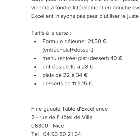
viendra à fondre littéralement en bouche avec
Excellent, n'ayons pas peur d'utiliser le just
Tarifs à la carte : 
Formule déjeuner 21,50 € 
(entrée+plat+dessert) 
menu (entrée+plat+dessert) 40 €
entrées de 10 à 28 €
plats de 22 à 34 €
desserts de 11 à 15 €.
Fine gueule Table d'Excellence
2 - rue de l'Hôtel de Ville
06300 - Nice
Tel : 04 93 80 21 64