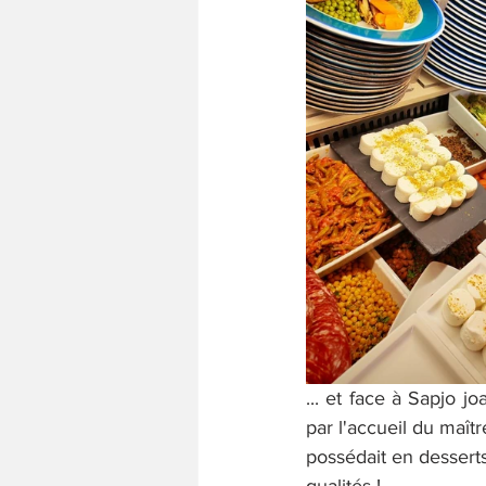
... et face à Sapjo jo
par l'accueil du maîtr
possédait en desserts 