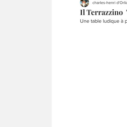
charles-henri d'Orli
Il Terrazzino
Une table ludique à p