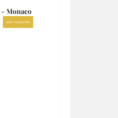
0 - Monaco
avis restaurant