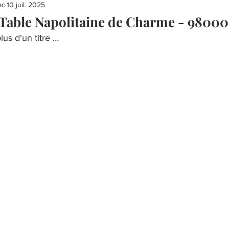
ac
10 juil. 2025
 Table Napolitaine de Charme - 9800
lus d'un titre …