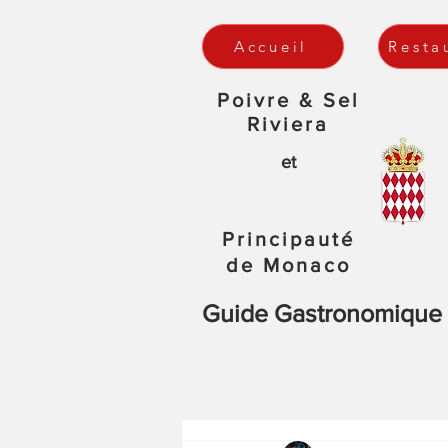
Accueil
Resta
Poivre & Sel
Riviera
et
Principauté
de Monaco
Guide Gastronomique