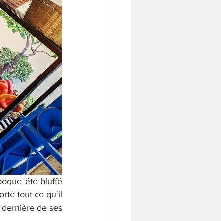
poque été bluffé 
rté tout ce qu'il 
 dernière de ses 