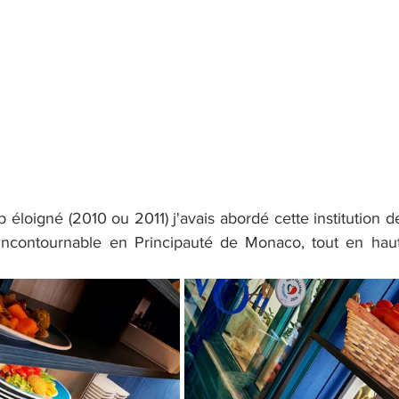
 éloigné (2010 ou 2011) j'avais abordé cette institution d
 incontournable en Principauté de Monaco, tout en haut