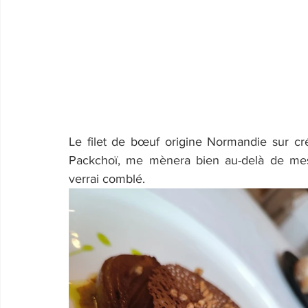
Le filet de bœuf origine Normandie sur c
Packchoï, me mènera bien au-delà de mes c
verrai comblé.