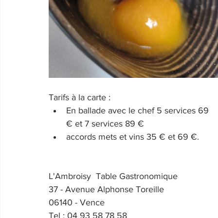
Tarifs à la carte : 
En ballade avec le chef 5 services 69 
€ et 7 services 89 €
accords mets et vins 35 € et 69 €.
L'Ambroisy  Table Gastronomique
37 - Avenue Alphonse Toreille
06140 - Vence
Tel : 04 93 58 78 58