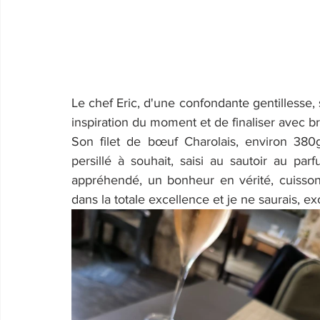
Le chef Eric, d'une confondante gentillesse, s
inspiration du moment et de finaliser avec bri
Son filet de bœuf Charolais, environ 380g
persillé à souhait, saisi au sautoir au p
appréhendé, un bonheur en vérité, cuisson 
dans la totale excellence et je ne saurais, ex