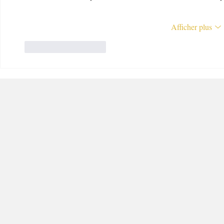
Afficher plus
J'aime
Répondre