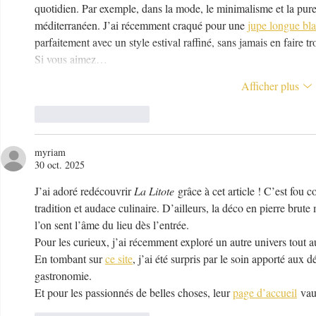
quotidien. Par exemple, dans la mode, le minimalisme et la pure
méditerranéen. J’ai récemment craqué pour une 
jupe longue bl
parfaitement avec un style estival raffiné, sans jamais en faire tr
Si vous aimez…
Afficher plus
J'aime
Répondre
myriam
30 oct. 2025
J’ai adoré redécouvrir 
La Litote
 grâce à cet article ! C’est fou
tradition et audace culinaire. D’ailleurs, la déco en pierre brute
l’on sent l’âme du lieu dès l’entrée.
Pour les curieux, j’ai récemment exploré un autre univers tout au
En tombant sur 
ce site
, j’ai été surpris par le soin apporté aux
gastronomie.
Et pour les passionnés de belles choses, leur 
page d’accueil
 vau