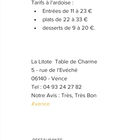
Tarifs à l'ardoise : 
Entrées de 11 à 23 €
plats de 22 à 33 €
desserts de 9 à 20 €.
La Litote  Table de Charme
5 - rue de l'Evéché
06140 - Vence
Tel : 04 93 24 27 82
Notre Avis : Très, Très Bon
#vence