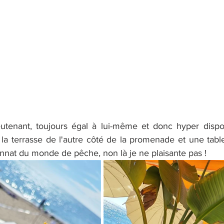
eutenant, toujours égal à lui-même et donc hyper dispon
s la terrasse de l'autre côté de la promenade et une tabl
nat du monde de pêche, non là je ne plaisante pas !