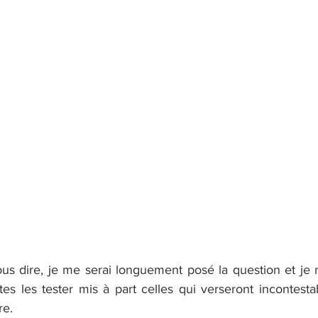
ous dire, je me serai longuement posé la question et je n
tes les tester mis à part celles qui verseront incontesta
re.