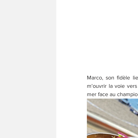
Marco, son fidèle li
m'ouvrir la voie ver
mer face au champion