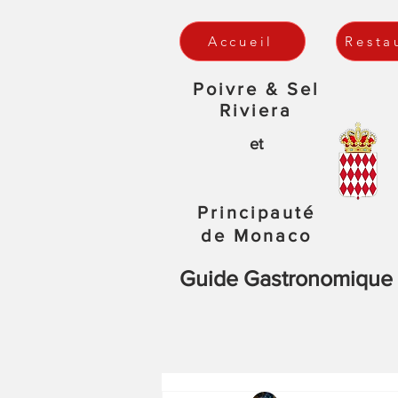
Accueil
Resta
Poivre & Sel
Riviera
et
Principauté
de Monaco
Guide Gastronomique