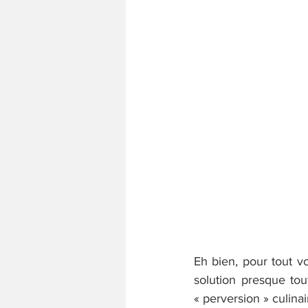
Eh bien, pour tout v
solution presque tou
« perversion » culinai