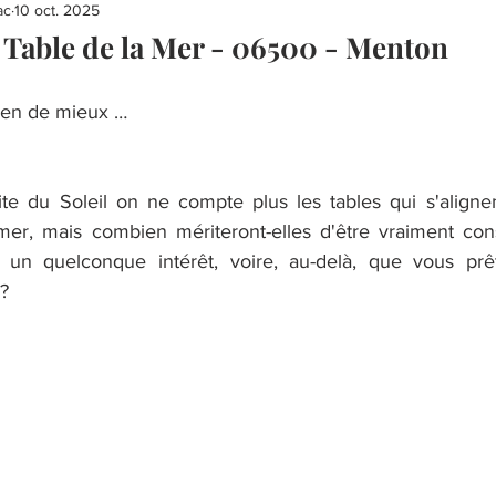
ac
10 oct. 2025
Table de la Mer - 06500 - Menton
 rien de mieux …
te du Soleil on ne compte plus les tables qui s'aligne
mer, mais combien mériteront-elles d'être vraiment con
 un quelconque intérêt, voire, au-delà, que vous prêt
 ?