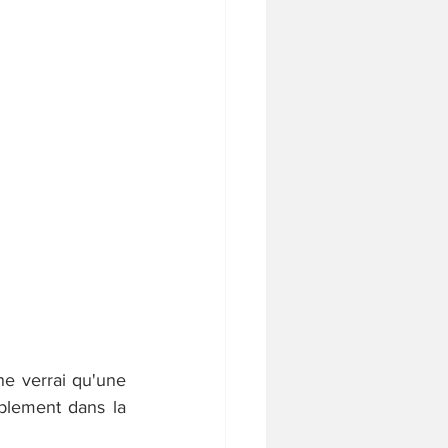
e verrai qu'une 
blement dans la 