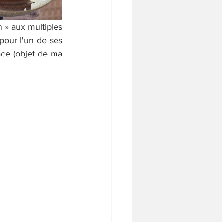
 » aux multiples 
pour l'un de ses 
ce (objet de ma 