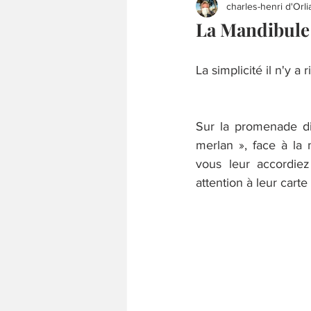
charles-henri d'Orli
La Mandibule 
La simplicité il n'y a
Sur la promenade di
merlan », face à la 
vous leur accordiez
attention à leur carte