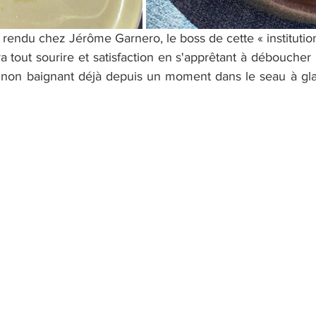
 rendu chez Jérôme Garnero, le boss de cette « institution
era tout sourire et satisfaction en s'apprêtant à déboucher 
gnon baignant déjà depuis un moment dans le seau à gla