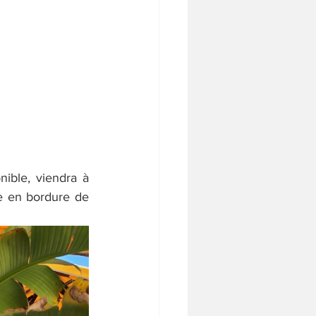
ible, viendra à 
e en bordure de 