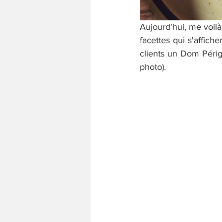
Aujourd'hui, me voilà
facettes qui s'affich
clients un Dom Péri
photo).