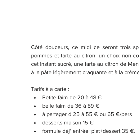
Côté douceurs, ce midi ce seront trois s
pommes et tarte au citron, un choix non cor
cet instant sucré, une tarte au citron de Me
à la pâte légèrement craquante et à la crèm
Tarifs à a carte : 
Petite faim de 20 à 48 €
belle faim de 36 à 89 €
à partager d 25 à 55 € ou 65 €/pers
desserts maison 15 €
formule déj' entrée+plat+dessert 35 €.