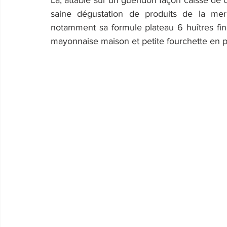
Là, attablé sur un guéridon façon caisse de cr
saine dégustation de produits de la m
notamment sa formule plateau 6 huîtres fine
mayonnaise maison et petite fourchette en pr