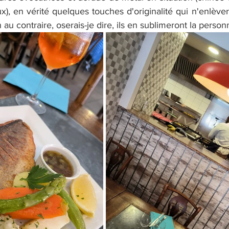
ux), en vérité quelques touches d'originalité qui n'enlèver
n au contraire, oserais-je dire, ils en sublimeront la personn