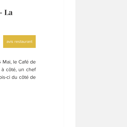
- La
avis restaurant
 Mai, le Café de 
 à côté, un chef 
is-ci du côté de 