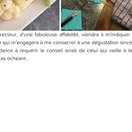
ecteur, d'une fabuleuse affabilité, viendra à m'indiquer
 qui m'engagera à me consacrer à une dégustation sincèr
dance à requérir le conseil avisé de celui qui veille à l
 cas échéant.