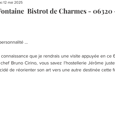
ac
12 mai 2025
 Fontaine Bistrot de Charmes - 06320 
 personnalité …
 » connaissance que je rendrais une visite appuyée en ce 6
 chef Bruno Cirino, vous savez l'hostellerie Jérôme juste
cidé de réorienter son art vers une autre destinée cette fo