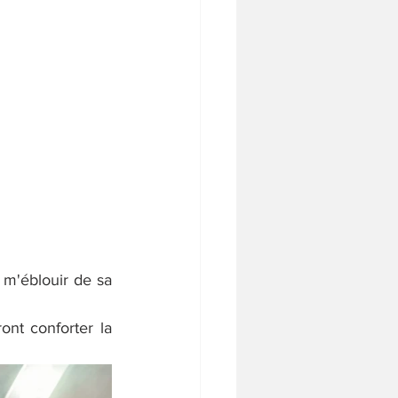
 m'éblouir de sa 
nt conforter la 