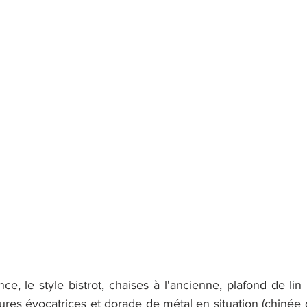
e, le style bistrot, chaises à l'ancienne, plafond de lin p
ures évocatrices et dorade de métal en situation (chinée