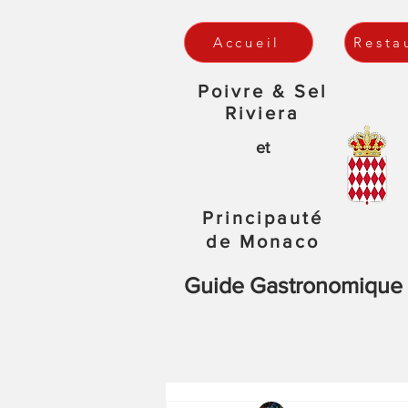
Accueil
Resta
Poivre & Sel
Riviera
et
Principauté
de Monaco
Guide Gastronomique