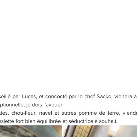
seillé par Lucas, et concocté par le chef Sacko, viendra à
tionnelle, je dois l'avouer.
ttes, chou-fleur, navet et autres pomme de terre, viendro
ssiette fort bien équilibrée et séductrice à souhait.