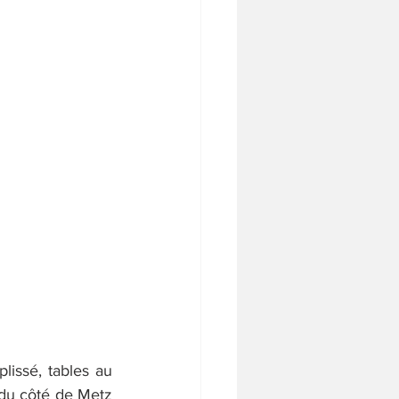
lissé, tables au 
 du côté de Metz 