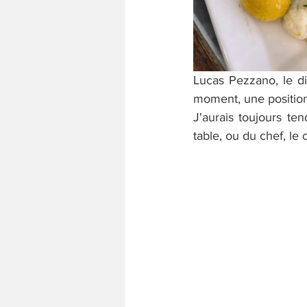
Lucas Pezzano, le dir
moment, une position
J'aurais toujours ten
table, ou du chef, le