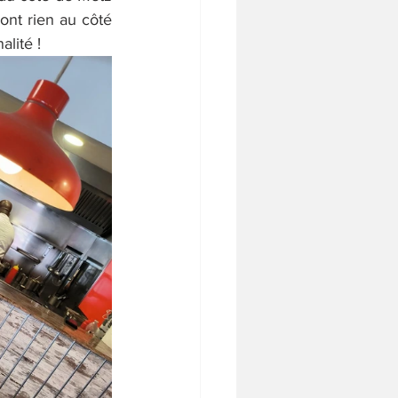
ont rien au côté 
alité !