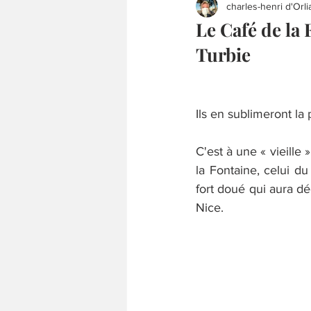
charles-henri d'Orli
Le Café de la
Turbie
Ils en sublimeront la
C'est à une « vieille
la Fontaine, celui du
fort doué qui aura dé
Nice.