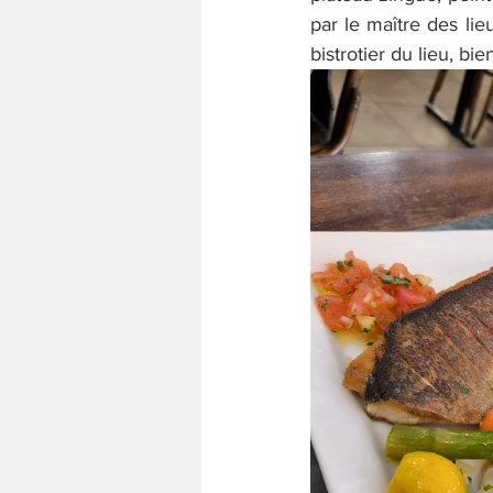
par le maître des lie
bistrotier du lieu, bie