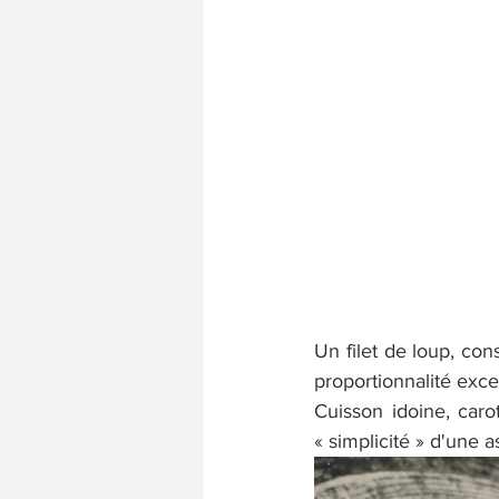
Un filet de loup, con
proportionnalité excep
Cuisson idoine, caro
« simplicité » d'une a