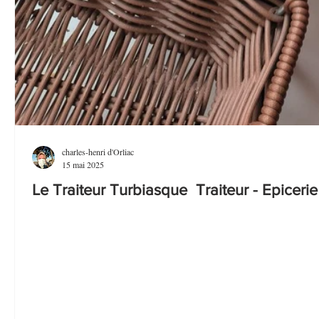
charles-henri d'Orliac
15 mai 2025
Le Traiteur Turbiasque Traiteur - Epicerie