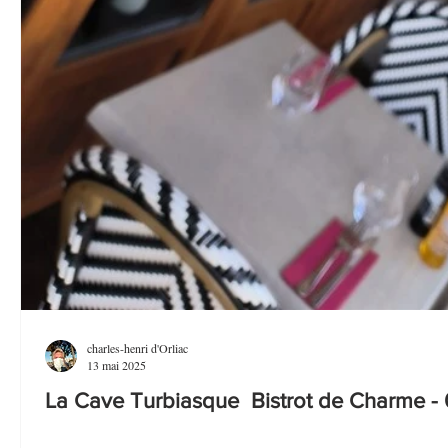
charles-henri d'Orliac
13 mai 2025
La Cave Turbiasque Bistrot de Charme - 