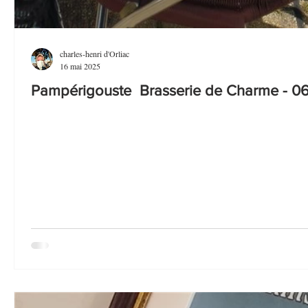
charles-henri d'Orliac
16 mai 2025
Pampérigouste Brasserie de Charme - 06