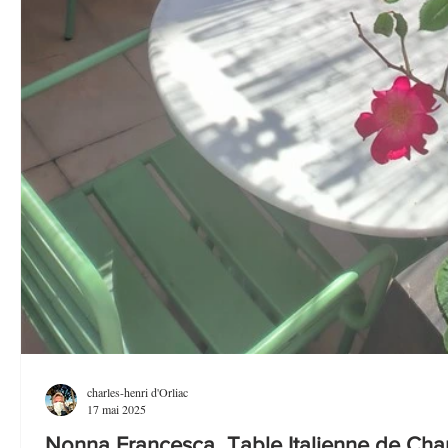
charles-henri d'Orliac
17 mai 2025
Nonna Francesca Table Italienne de Char