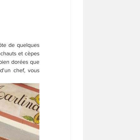
te de quelques 
chauts et cèpes 
bien dorées que 
d'un chef, vous 