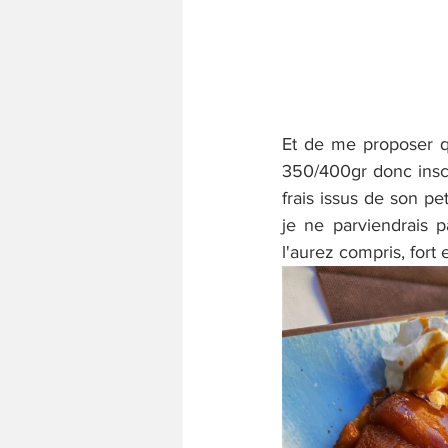
Et de me proposer q
350/400gr donc inscr
frais issus de son p
je ne parviendrais p
l'aurez compris, for