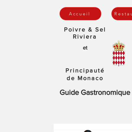
Accueil
Resta
Poivre & Sel
Riviera
et
Principauté
de Monaco
Guide Gastronomique