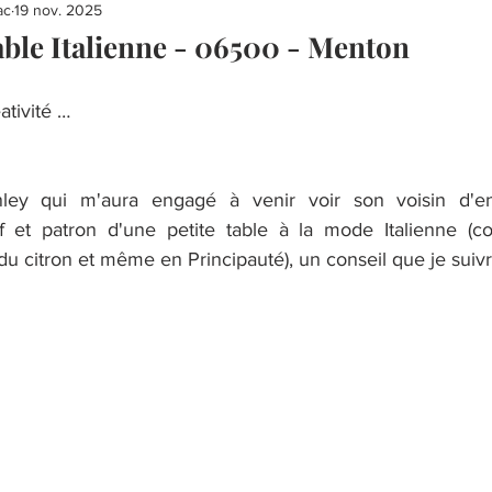
ac
19 nov. 2025
ble Italienne - 06500 - Menton
ativité …
nley qui m'aura engagé à venir voir son voisin d'en
f et patron d'une petite table à la mode Italienne (c
u citron et même en Principauté), un conseil que je suivrai