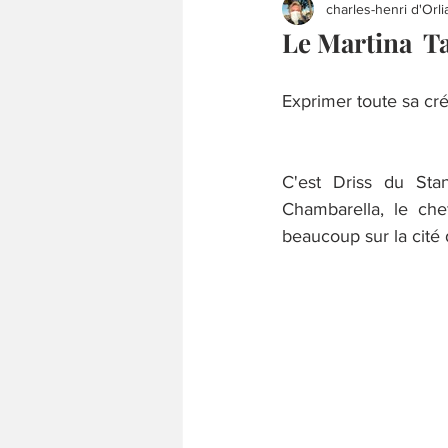
charles-henri d'Orli
Le Martina Ta
Exprimer toute sa cré
C'est Driss du Sta
Chambarella, le che
beaucoup sur la cité d