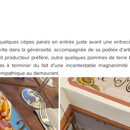
uelques cèpes panés en entrée juste avant une entrecô
ite dans la générosité, accompagnée de sa poêlée d'arti
etit producteur préféré, outre quelques pommes de terre 
as à terminer du fait d'une incontestable magnanimité 
t empathique au demeurant.