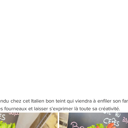
endu chez cet Italien bon teint qui viendra à enfiler son fa
es fourneaux et laisser s'exprimer là toute sa créativité.