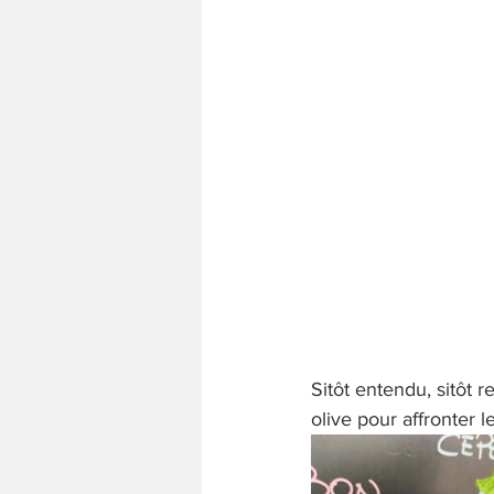
Sitôt entendu, sitôt r
olive pour affronter l