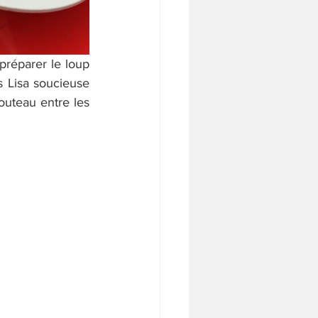
réparer le loup 
 Lisa soucieuse 
uteau entre les 