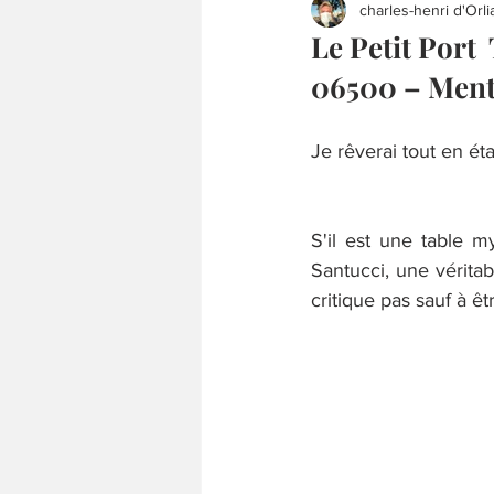
charles-henri d'Orli
Le Petit Port
06500 – Men
Je rêverai tout en éta
S'il est une table m
Santucci, une véritab
critique pas sauf à ê