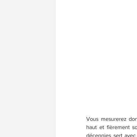
Vous mesurerez donc 
haut et fièrement s
décennies sert avec 