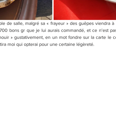
le de salle, malgré sa « frayeur » des guêpes viendra à p
00 bons gr que je lui aurais commandé, et ce n'est pas
ouir » gustativement, en un mot fondre sur la carte le co
ira moi qui opterai pour une certaine légèreté.