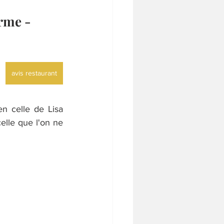
arme -
avis restaurant
n celle de Lisa 
elle que l'on ne 