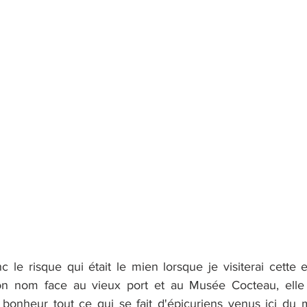
le risque qui était le mien lorsque je visiterai cette e
on nom face au vieux port et au Musée Cocteau, elle 
bonheur tout ce qui se fait d'épicuriens venus ici du m