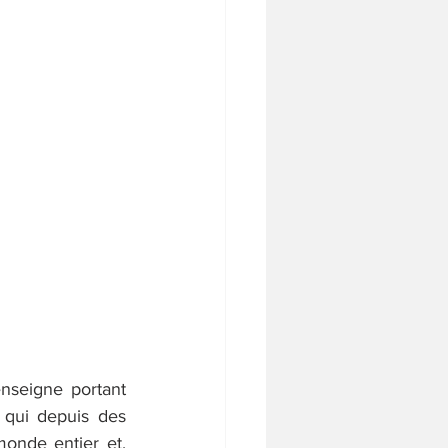
nseigne portant 
qui depuis des 
onde entier et, 