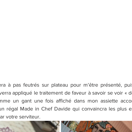
ra à pas feutrés sur plateau pour m'être présenté, puis 
 verra appliqué le traitement de faveur à savoir se voir « d
omme un gant une fois affiché dans mon assiette acc
n régal Made in Chef Davide qui convaincra les plus ex
 votre serviteur.