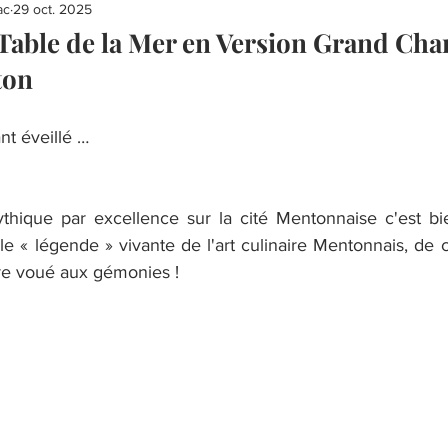
ac
29 oct. 2025
 Table de la Mer en Version Grand Ch
ton
nt éveillé …
ythique par excellence sur la cité Mentonnaise c'est bie
le « légende » vivante de l'art culinaire Mentonnais, de c
tre voué aux gémonies !