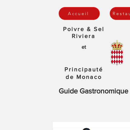
Accueil
Resta
Poivre & Sel
Riviera
et
Principauté
de Monaco
Guide Gastronomique