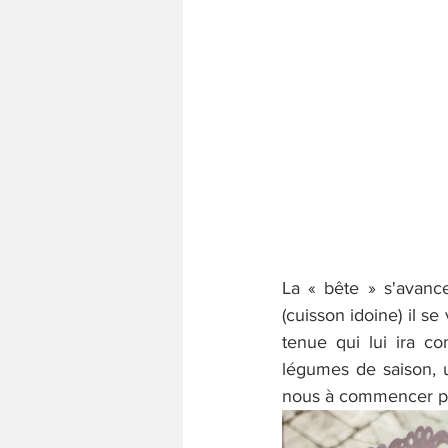
La « bête » s'avance
(cuisson idoine) il se
tenue qui lui ira c
légumes de saison, u
nous à commencer par