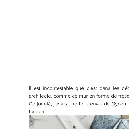
Il est incontestable que c'est dans les dé
architecte, comme ce mur en forme de fresq
Ce jour-là, j'avais une folle envie de Gyoz
tomber !