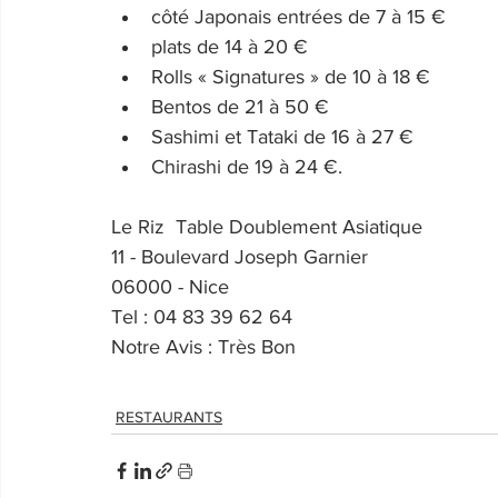
côté Japonais entrées de 7 à 15 €
plats de 14 à 20 €
Rolls « Signatures » de 10 à 18 €
Bentos de 21 à 50 €
Sashimi et Tataki de 16 à 27 €
Chirashi de 19 à 24 €. 
Le Riz  Table Doublement Asiatique
11 - Boulevard Joseph Garnier
06000 - Nice
Tel : 04 83 39 62 64
Notre Avis : Très Bon
RESTAURANTS