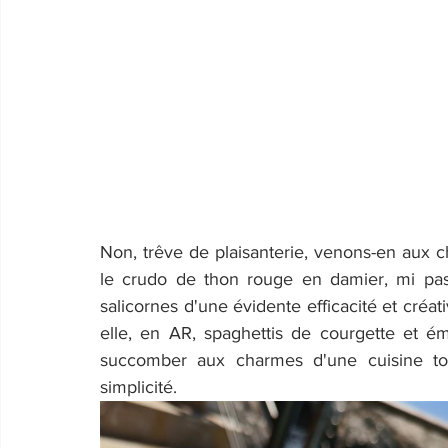
Non, trêve de plaisanterie, venons-en aux ch
le crudo de thon rouge en damier, mi past
salicornes d'une évidente efficacité et créati
elle, en AR, spaghettis de courgette et 
succomber aux charmes d'une cuisine tou
simplicité.