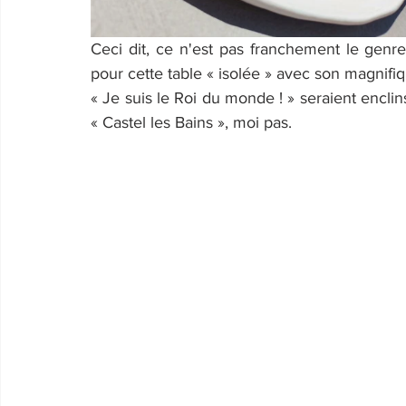
Ceci dit, ce n'est pas franchement le genr
pour cette table « isolée » avec son magnifi
« Je suis le Roi du monde ! » seraient enclins
« Castel les Bains », moi pas.