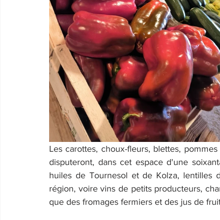
Les carottes, choux-fleurs, blettes, pommes 
disputeront, dans cet espace d'une soixant
huiles de Tournesol et de Kolza, lentilles d
région, voire vins de petits producteurs, char
que des fromages fermiers et des jus de fruits