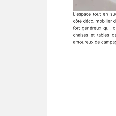
L'espace tout en suc
côté déco, mobilier d
fort généreux qui, d
chaises et tables d
amoureux de campagn