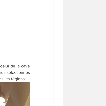
celui de la cave 
rus sélectionnés 
ns les régions.