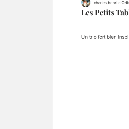
charles-henri d'Orli
Les Petits Ta
Un trio fort bien insp