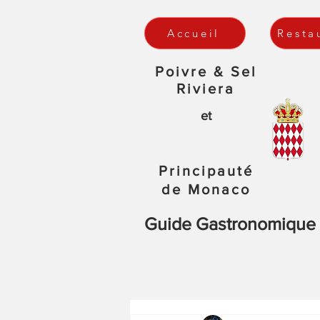
Accueil
Resta
Poivre & Sel
Riviera
et
Principauté
de Monaco
Guide Gastronomique