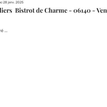
ac
28 janv. 2025
bliers Bistrot de Charme - 06140 - Ve
iré …