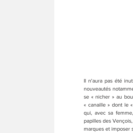
Il n'aura pas été in
nouveautés notamment
se « nicher » au bout
« canaille » dont le 
qui, avec sa femme, 
papilles des Vençois,
marques et imposer s