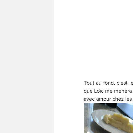
Tout au fond, c'est l
que Loïc me mènera vi
avec amour chez les v