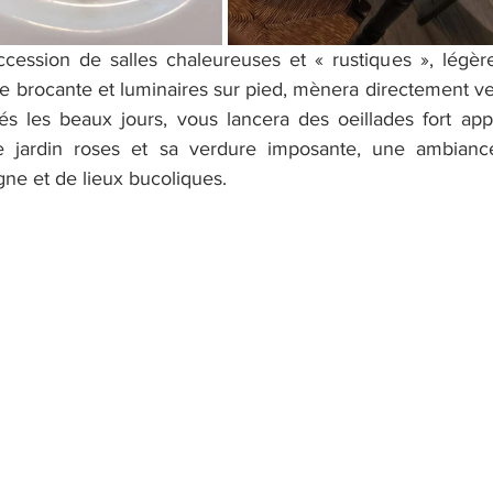
cession de salles chaleureuses et « rustiques », légère
e brocante et luminaires sur pied, mènera directement vers
és les beaux jours, vous lancera des oeillades fort ap
e jardin roses et sa verdure imposante, une ambiance 
e et de lieux bucoliques.