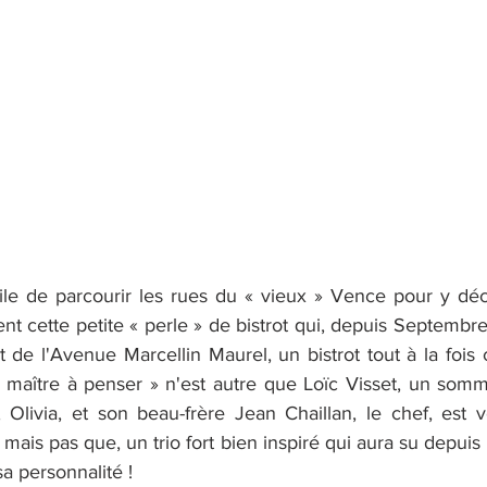
utile de parcourir les rues du « vieux » Vence pour y déc
 cette petite « perle » de bistrot qui, depuis Septembre
 de l'Avenue Marcellin Maurel, un bistrot tout à la fois ca
« maître à penser » n'est autre que Loïc Visset, un somm
Olivia, et son beau-frère Jean Chaillan, le chef, est v
 mais pas que, un trio fort bien inspiré qui aura su depuis 
a personnalité !