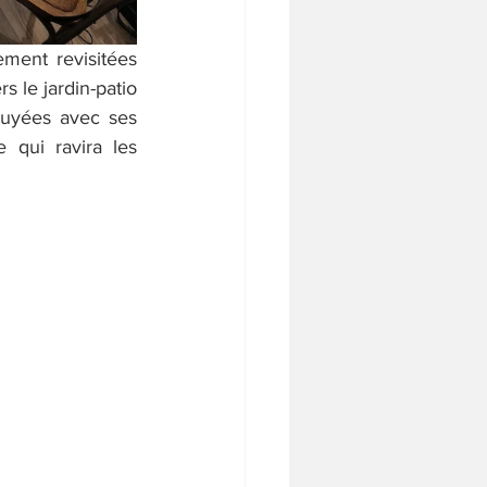
ment revisitées 
 le jardin-patio 
puyées avec ses 
qui ravira les 