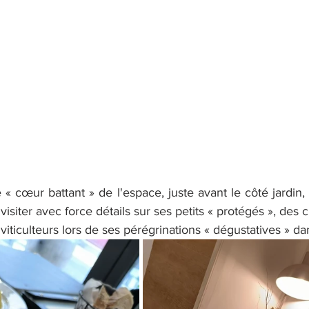
e « cœur battant » de l'espace, juste avant le côté jardin, 
siter avec force détails sur ses petits « protégés », des c
iticulteurs lors de ses pérégrinations « dégustatives » da