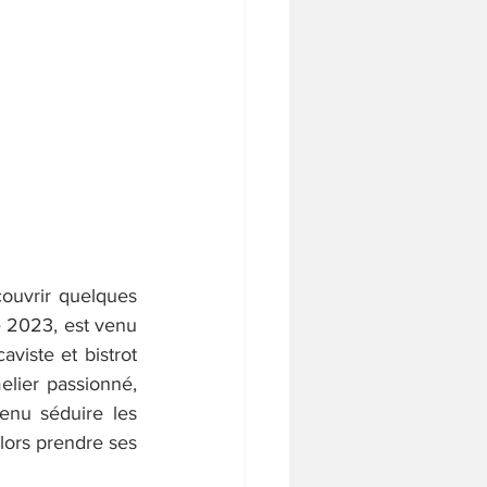
ouvrir quelques 
 2023, est venu 
viste et bistrot 
elier passionné, 
enu séduire les 
lors prendre ses 