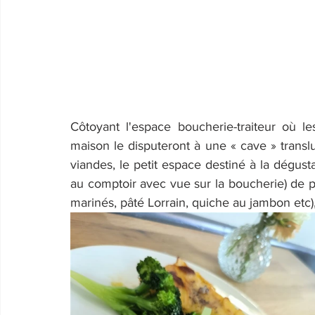
Côtoyant l'espace boucherie-traiteur où les
maison le disputeront à une « cave » translu
viandes, le petit espace destiné à la dégust
au comptoir avec vue sur la boucherie) de pr
marinés, pâté Lorrain, quiche au jambon etc), 