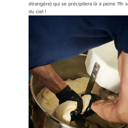
étrangère) qui se précipitera là à peine 11h
du ciel !