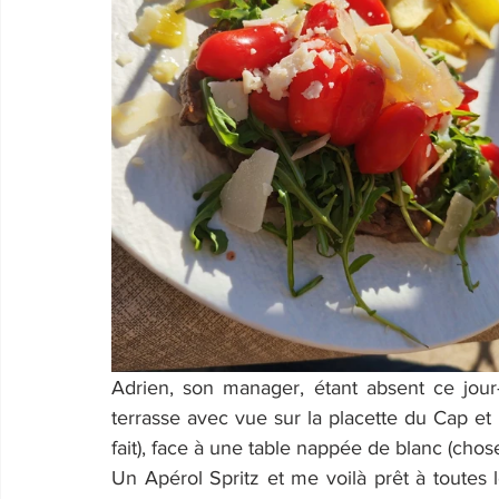
Adrien, son manager, étant absent ce jour-l
terrasse avec vue sur la placette du Cap et l
fait), face à une table nappée de blanc (chos
Un Apérol Spritz et me voilà prêt à toutes le