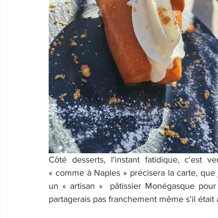
Côté desserts, l'instant fatidique, c'est 
« comme à Naples » précisera la carte, que 
un « artisan »  pâtissier Monégasque pour 
partagerais pas franchement même s'il étai